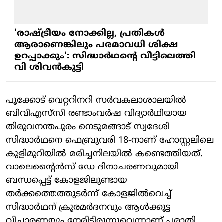
'രാഷ്ട്രീയം നോക്കില്ല, പ്രതികൾ
ആരാണെങ്കിലും പരമാവധി ശിക്ഷ
ഉറപ്പാക്കും': സിദ്ധാർഥന്റെ വീട്ടിലെത്തി
വി ശിവൻകുട്ടി
പൂക്കോട് വെറ്ററിനറി സർവകലാശാലയിൽ
ബിവിഎസ്‌സി രണ്ടാംവര്‍ഷ വിദ്യാര്‍ഥിയായ
തിരുവനന്തപുരം നെടുമങ്ങാട് സ്വദേശി
സിദ്ധാര്‍ഥനെ ഫെബ്രുവരി 18-നാണ് ഹോസ്റ്റലിലെ
കുളിമുറിയില്‍ മരിച്ചനിലയില്‍ കണ്ടെത്തിയത്.
വാലെന്റൈന്‍സ് ഡേ ദിനാചരണവുമായി
ബന്ധപ്പെട്ട് കോളജിലുണ്ടായ
തര്‍ക്കത്തെത്തുടര്‍ന്ന് കോളജില്‍വെച്ച്
സിദ്ധാര്‍ഥന് ക്രൂരമര്‍ദനവും ആള്‍ക്കൂട്ട
വിചാരണയും നേരിട്ടിരുന്നുവെന്നാണ് പരാതി.