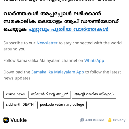
വാര്‍ത്തകള്‍ അപ്പപ്പോള്‍ ലഭിക്കാന്‍
സമകാലിക മലയാളം ആപ് ഡൗണ്‍ലോഡ്
ചെയ്യുക
ഏറ്റവും പുതിയ വാര്‍ത്തകള്‍
Subscribe to our
Newsletter
to stay connected with the world
around you
Follow Samakalika Malayalam channel on
WhatsApp
Download the
Samakalika Malayalam App
to follow the latest
news updates
crime news
സിദ്ധാര്‍ഥിന്റെ അച്ഛന്‍
ആന്റി റാ​ഗിങ് സ്ക്വാഡ്
siddharth DEATH
pookode veterinary college