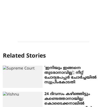
Related Stories
'ഇനിയും ഇങ്ങനെ
തുടരാനാവില്ല'; നീറ്റ്
ചോദ്യപേപ്പര്‍ ചോര്‍ച്ചയില്‍
സുപ്രീംകോടതി
24 ദിവസം കഴിഞ്ഞിട്ടും
കണ്ടെത്താനായില്ല:
കൊടൈക്കനാലിൽ