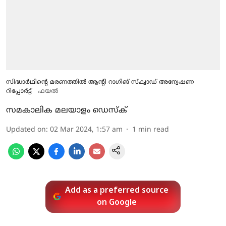
സിദ്ധാർഥിന്റെ മരണത്തിൽ ആന്റി റാ​ഗിങ് സ്ക്വാഡ് അന്വേഷണ
റിപ്പോർട്ട്
ഫയല്‍
സമകാലിക മലയാളം ഡെസ്ക്
Updated on
:
02 Mar 2024, 1:57 am
1
min read
Add as a preferred source
on Google