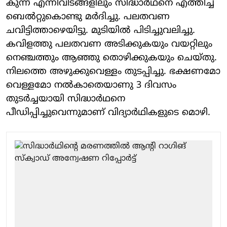
കുന്ന് എന്നിവിടങ്ങളിലും സിദ്ധാർഥനെ എത്തിച്ച്
ബെൽറ്റുകൊണ്ടു മർദിച്ചു. പലതവണ
ചവിട്ടിത്താഴെയിട്ടു. മുടിയിൽ പിടിച്ചുവലിച്ചു.
കവിളത്തു പലതവണ അടിക്കുകയും വയറ്റിലും
നെഞ്ചത്തും ആഞ്ഞു തൊഴിക്കുകയും ചെയ്തു.
നിലത്തെ അഴുക്കുവെള്ളം തുടപ്പിച്ചു. ഭക്ഷണമോ
വെള്ളമോ നൽകാതെയാണു 3 ദിവസം
തുടർച്ചയായി സിദ്ധാർഥനെ
പീഡിപ്പിച്ചുവെന്നുമാണ് വിദ്യാര്‍ഥികളുടെ മൊഴി.