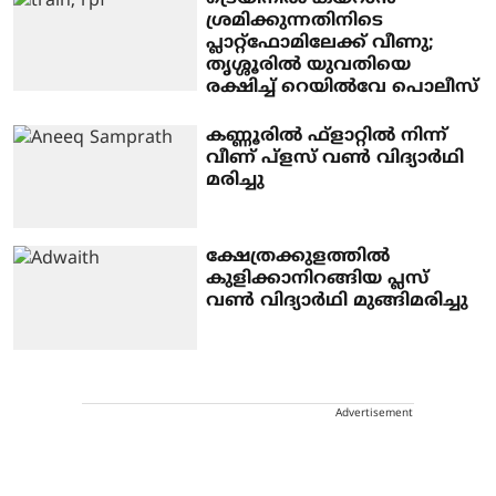
ശ്രമിക്കുന്നതിനിടെ
പ്ലാറ്റ്‌ഫോമിലേക്ക് വീണു;
തൃശ്ശൂരില്‍ യുവതിയെ
രക്ഷിച്ച് റെയില്‍വേ പൊലീസ്
കണ്ണൂരിൽ ഫ്ളാറ്റിൽ നിന്ന്
വീണ് പ്ളസ് വൺ വിദ്യാർഥി
മരിച്ചു
ക്ഷേത്രക്കുളത്തിൽ
കുളിക്കാനിറങ്ങിയ പ്ലസ്
വൺ വിദ്യാർഥി മുങ്ങിമരിച്ചു
Advertisement