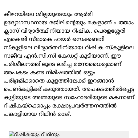
കീഴറയിലെ ശില്പയുടെയും ആർമി
ഉദ്യോഗസ്ഥനായ രജിലിന്റെയും മകളാണ് പത്താം
ക്ലാസ് വിദ്യാർത്ഥിനിയായ റിഷിക. പെരളശ്ശേരി
എകെജി സ്മാരക ഹയർ സെക്കണ്ടറി
സ്കൂളിലെ വിദ്യാർത്ഥിനിയായ റിഷിക സ്കൂളിലെ
സജീവ എൻ.സി.സി കേഡറ്റ് കൂടിയാണ്. ഈ
പരിശീലനത്തിലൂടെ ലഭിച്ച മനോധൈര്യമാണ്
അപകടം കണ്ട നിമിഷത്തിൽ ഒട്ടും
പരിഭ്രമിക്കാതെ കുളത്തിലേക്ക് ഇറങ്ങാൻ
പെൺകുട്ടിക്ക് കരുത്തായത്. അപകടത്തിൽപ്പെട്ട
കുട്ടിയുടെ അമ്മയുടെ സഹോദരിയുടെ മകനാണ്
റിഷികയ്ക്കൊപ്പം രക്ഷാപ്രവർത്തനത്തിൽ
പങ്കാളിയായ റിഥിൻ രാജ്.