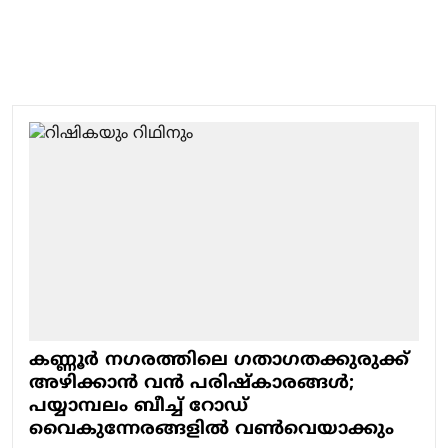
കണ്ണൂർ നഗരത്തിലെ ഗതാഗതക്കുരുക്ക്
അഴിക്കാൻ വൻ പരിഷ്കാരങ്ങൾ;
പയ്യാമ്പലം ബീച്ച് റോഡ്
വൈകുന്നേരങ്ങളിൽ വൺവെയാക്കും