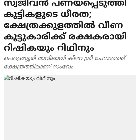
സ്വജീവൻ പണയപ്പെടുത്തി
കുട്ടികളുടെ ധീരത;
ക്ഷേത്രക്കുളത്തിൽ വീണ
കൂട്ടുകാരിക്ക് രക്ഷകരായി
റിഷികയും റിഥിനും
പെരളശ്ശേരി മാവിലായി കീഴറ ശ്രീ ചേനാരത്ത്
ക്ഷേത്രത്തിലാണ് സംഭവം