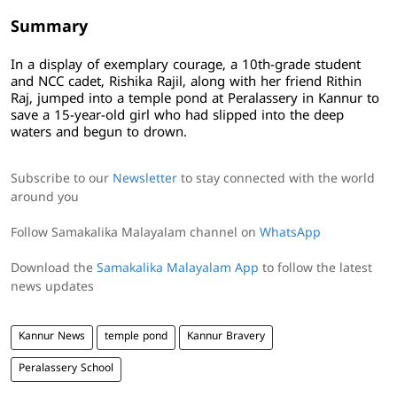
Summary
In a display of exemplary courage, a 10th-grade student
and NCC cadet, Rishika Rajil, along with her friend Rithin
Raj, jumped into a temple pond at Peralassery in Kannur to
save a 15-year-old girl who had slipped into the deep
waters and begun to drown.
Subscribe to our
Newsletter
to stay connected with the world
around you
Follow Samakalika Malayalam channel on
WhatsApp
Download the
Samakalika Malayalam App
to follow the latest
news updates
Kannur News
temple pond
Kannur Bravery
Peralassery School