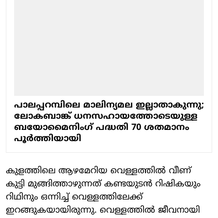
പാലപ്പറമ്പിലെ മാലിന്യമല ഇല്ലാതാകുന്നു;
ലോകബാങ്ക് ധനസഹായത്തോടെയുള്ള
ബയോമൈനിംഗ് പദ്ധതി 70 ശതമാനം
പൂർത്തിയായി
കുളത്തിലെ ആഴമേറിയ വെള്ളത്തിൽ വീണ്
കുട്ടി മുങ്ങിത്താഴുന്നത് കണ്ടയുടൻ റിഷികയും
റിഥിനും ഒന്നിച്ച് വെള്ളത്തിലേക്ക്
ഇറങ്ങുകയായിരുന്നു. വെള്ളത്തിൽ ജീവനായി