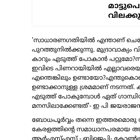
മാട്ടുപ
വിലക്കു
'സാധാരണഗതിയില്‍ എന്താണ് ചെയ്യേ
പുറത്തുനില്‍ക്കുന്നു. മുദ്രാവാക്യം 
കാറും എടുത്ത് പോകാന്‍ പറ്റുമോ?സ
ഇവിടെ പിണറായിയില്‍ എല്ലാവരെയും മ
എന്തെങ്കിലും ഉണ്ടായോ?എന്തുകൊണ
ഉണ്ടാക്കാനുള്ള ശ്രമമാണ് നടന്നത്.
എടുത്ത് പോകുമ്പോള്‍ ഏത് ഗാന്ധിയ
മനസിലാക്കേണ്ടത്'- ഇ പി ജയരാജന്‍ 
ബോധപൂര്‍വ്വം തന്നെ ഇത്തരമൊരു സ
കേരളത്തിന്റെ സമാധാനപരമായ അന്
ആര്‍എസ്എസ് - ബിജെപി- കോണ്‍ഗ്ര