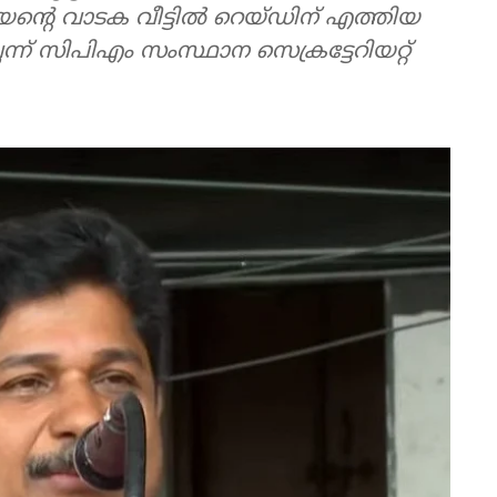
്റെ വാടക വീട്ടില്‍ റെയ്ഡിന് എത്തിയ
െന്ന് സിപിഎം സംസ്ഥാന സെക്രട്ടേറിയറ്റ്