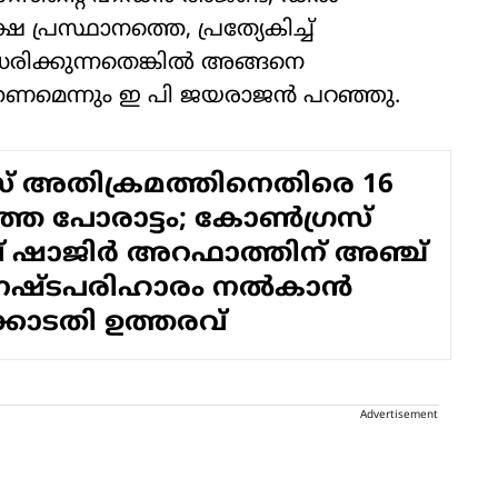
പ്രസ്ഥാനത്തെ, പ്രത്യേകിച്ച്
രിക്കുന്നതെങ്കില്‍ അങ്ങനെ
്കണമെന്നും ഇ പി ജയരാജന്‍ പറഞ്ഞു.
 അതിക്രമത്തിനെതിരെ 16
െ പോരാട്ടം; കോൺഗ്രസ്
 ഷാജിർ അറഫാത്തിന് അഞ്ച്
 നഷ്ടപരിഹാരം നൽകാൻ
ോടതി ഉത്തരവ്
Advertisement