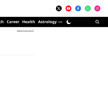
ch
Career
Health
Astrology
Advertisement