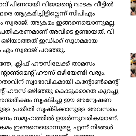
വ് പിണറായി വിജയന്റെ വാടക വീട്ടില്‍
 ആക്രമിച്ചിട്ടില്ലെന്ന് സിപിഎം
ം സ്വരാജ്. അക്രമം ഇങ്ങനെയൊന്നുമല്ല.
യ പ്രതികരണമാണ് അവിടെ ഉണ്ടായത്. വി
് ഒഴിയാത്തത് ഇഡിക്ക് സുഗമമായ
 എം സ്വരാജ് പറഞ്ഞു.
 എന്തേ, ക്ലിഫ് ഹൗസിലേക്ക് താമസം
്റോണ്‍മെന്റ് ഹൗസ് ഒഴിയേണ്ടി വരും.
താവിന് സ്വാഭാവികമായി കന്റോണ്‍മെന്റ്
റ് ഹൗസ് ഒഴിഞ്ഞു കൊടുക്കാതെ കുറച്ചു
്ന അന്തരീക്ഷം സൃഷ്ടിച്ചു ഈ അന്വേഷണ
ുള്ള പ്രതീതി സൃഷ്ടിക്കാനുള്ള അവസരം
ണം സമൂഹത്തില്‍ ഉയര്‍ന്നുവരികയാണ്.
്രമം ഇങ്ങനെയൊന്നുമല്ല എന്ന് നിങ്ങള്‍