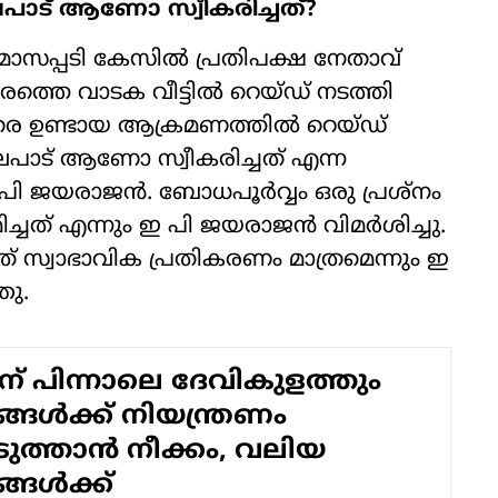
ലപാട് ആണോ സ്വീകരിച്ചത്?
സപ്പടി കേസില്‍ പ്രതിപക്ഷ നേതാവ്
്തെ വാടക വീട്ടില്‍ റെയ്ഡ് നടത്തി
ിരെ ഉണ്ടായ ആക്രമണത്തില്‍ റെയ്ഡ്
ിലപാട് ആണോ സ്വീകരിച്ചത് എന്ന
 ജയരാജന്‍. ബോധപൂര്‍വ്വം ഒരു പ്രശ്നം
മിച്ചത് എന്നും ഇ പി ജയരാജന്‍ വിമര്‍ശിച്ചു.
നത് സ്വാഭാവിക പ്രതികരണം മാത്രമെന്നും ഇ
ഞു.
ിന് പിന്നാലെ ദേവികുളത്തും
ള്‍ക്ക് നിയന്ത്രണം
െടുത്താന്‍ നീക്കം, വലിയ
ള്‍ക്ക്