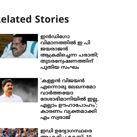
elated Stories
ഇന്‍ഡിഗോ
വിമാനത്തില്‍ ഇ പി
ജയരാജന്‍
ആക്രമിച്ചെന്ന പരാതി;
തുടരന്വേഷണത്തിന്
പുതിയ സംഘം
'കള്ളന്‍ വിജയന്‍
എന്നൊരു ലേഖനമോ
വാര്‍ത്തയോ
ദേശാഭിമാനിയില്‍ ഇല്ല,
എല്ലാം ഊഹാപോഹം';
കാരണം വ്യക്തമാക്കി
എം സ്വരാജ്
ഇഡി ഉദ്യോഗസ്ഥരെ