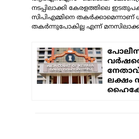
നടപ്പിലാക്കി കേരളത്തിലെ ഇടതുപക്ഷ 
സിപിഎമ്മിനെ തകര്‍ക്കാമെന്നാണ് ധ
തകര്‍ന്നുപോകില്ല എന്ന് മനസിലാക
പോലീസ്
വർഷത്ത
നേതാവ്
ലക്ഷം
ഹൈക്ക