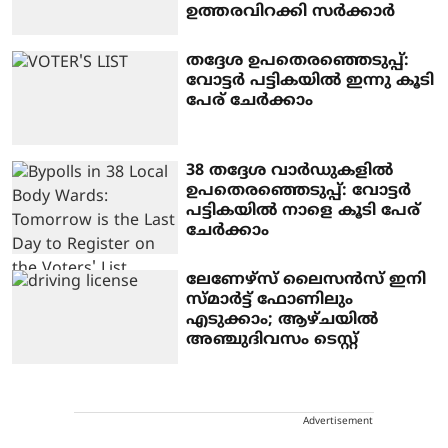
ഉത്തരവിറക്കി സര്‍ക്കാര്‍
തദ്ദേശ ഉപതെരഞ്ഞെടുപ്പ്:
വോട്ടർ പട്ടികയിൽ ഇന്നു കൂടി
പേര് ചേർക്കാം
38 തദ്ദേശ വാർഡുകളിൽ
ഉപതെരഞ്ഞെടുപ്പ്: വോട്ടർ
പട്ടികയിൽ നാളെ കൂടി പേര്
ചേർക്കാം
ലേണേഴ്‌സ് ലൈസന്‍സ് ഇനി
സ്മാര്‍ട്ട് ഫോണിലും
എടുക്കാം; ആഴ്ചയില്‍
അഞ്ചുദിവസം ടെസ്റ്റ്
Advertisement