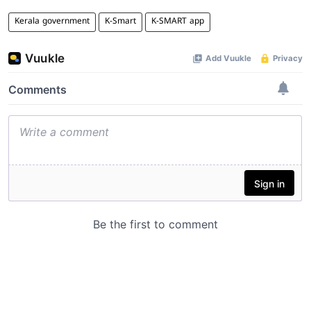
Kerala government
K-Smart
K-SMART app