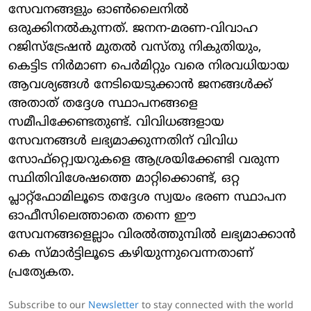
സേവനങ്ങളും ഓണ്‍ലൈനില്‍
ഒരുക്കിനല്‍കുന്നത്. ജനന-മരണ-വിവാഹ
റജിസ്ട്രേഷന്‍ മുതല്‍ വസ്തു നികുതിയും,
കെട്ടിട നിര്‍മാണ പെര്‍മിറ്റും വരെ നിരവധിയായ
ആവശ്യങ്ങള്‍ നേടിയെടുക്കാന്‍ ജനങ്ങള്‍ക്ക്
അതാത് തദ്ദേശ സ്ഥാപനങ്ങളെ
സമീപിക്കേണ്ടതുണ്ട്. വിവിധങ്ങളായ
സേവനങ്ങള്‍ ലഭ്യമാക്കുന്നതിന് വിവിധ
സോഫ്‌റ്റ്വെയറുകളെ ആശ്രയിക്കേണ്ടി വരുന്ന
സ്ഥിതിവിശേഷത്തെ മാറ്റിക്കൊണ്ട്, ഒറ്റ
പ്ലാറ്റ്ഫോമിലൂടെ തദ്ദേശ സ്വയം ഭരണ സ്ഥാപന
ഓഫീസിലെത്താതെ തന്നെ ഈ
സേവനങ്ങളെല്ലാം വിരല്‍ത്തുമ്പില്‍ ലഭ്യമാക്കാന്‍
കെ സ്മാര്‍ട്ടിലൂടെ കഴിയുന്നുവെന്നതാണ്
പ്രത്യേകത.
Subscribe to our
Newsletter
to stay connected with the world