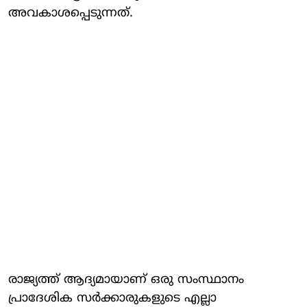
അവകാശപ്പെടുന്നത്.
രാജ്യത്ത് ആദ്യമായാണ് ഒരു സംസ്ഥാനം
പ്രാദേശിക സര്‍ക്കാരുകളുടെ എല്ലാ