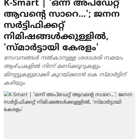
K-Smart | 'ഒന്ന് അപ്‌ഡേറ്റ്
ആവന്റെ സാറെ...'; ജനന
സര്‍ട്ടിഫിക്കറ്റ്
നിമിഷങ്ങള്‍ക്കുള്ളില്‍,
'സ്മാര്‍ട്ടായി കേരളം'
സേവനങ്ങള്‍ നല്‍കാനുള്ള ശരാശരി സമയം
ആഴ്ചകളില്‍ നിന്ന് മണിക്കൂറുകളും
മിനുട്ടുകളുമാക്കി കുറയ്ക്കാന്‍ കെ സ്മാര്‍ട്ടിന്
കഴിയും