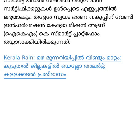
സ്മാര്‍ട്ട് പദ്ധതി നിലവില്‍ വരുമ്പോള്‍
സര്‍ട്ടിഫിക്കറ്റുകള്‍ ഉള്‍പ്പെടെ എളുപ്പത്തില്‍
ലഭ്യമാകും. തദ്ദേശ സ്വയം ഭരണ വകുപ്പിന് വേണ്ടി
ഇന്‍ഫര്‍മേഷന്‍ കേരളാ മിഷന്‍ ആണ്
(ഐകെഎം) കെ സ്മാര്‍ട്ട് പ്ലാറ്റ്ഫോം
തയ്യാറാക്കിയിരിക്കുന്നത്.
Kerala Rain: മഴ മുന്നറിയിപ്പില്‍ വീണ്ടും മാറ്റം;
കൂടുതല്‍ ജില്ലകളില്‍ യെല്ലോ അലര്‍ട്ട്;
കളളക്കടല്‍ പ്രതിഭാസം