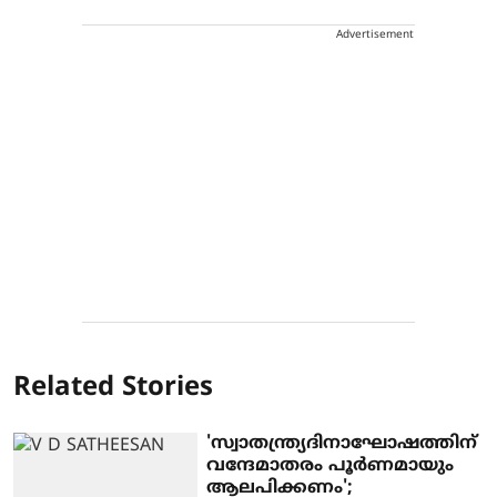
Advertisement
Related Stories
'സ്വാതന്ത്ര്യദിനാഘോഷത്തിന്
വന്ദേമാതരം പൂര്‍ണമായും
ആലപിക്കണം';