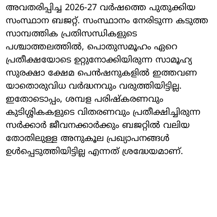
അവതരിപ്പിച്ച 2026-27 വർഷത്തെ പുതുക്കിയ
സംസ്ഥാന ബജറ്റ്. സംസ്ഥാനം നേരിടുന്ന കടുത്ത
സാമ്പത്തിക പ്രതിസന്ധികളുടെ
പശ്ചാത്തലത്തിൽ, പൊതുസമൂഹം ഏറെ
പ്രതീക്ഷയോടെ ഉറ്റുനോക്കിയിരുന്ന സാമൂഹ്യ
സുരക്ഷാ ക്ഷേമ പെൻഷനുകളിൽ ഇത്തവണ
യാതൊരുവിധ വർദ്ധനവും വരുത്തിയിട്ടില്ല.
ഇതോടൊപ്പം, ശമ്പള പരിഷ്‌കരണവും
കുടിശ്ശികകളുടെ വിതരണവും പ്രതീക്ഷിച്ചിരുന്ന
സർക്കാർ ജീവനക്കാർക്കും ബജറ്റിൽ വലിയ
തോതിലുള്ള അനുകൂല പ്രഖ്യാപനങ്ങൾ
ഉൾപ്പെടുത്തിയിട്ടില്ല എന്നത് ശ്രദ്ധേയമാണ്.