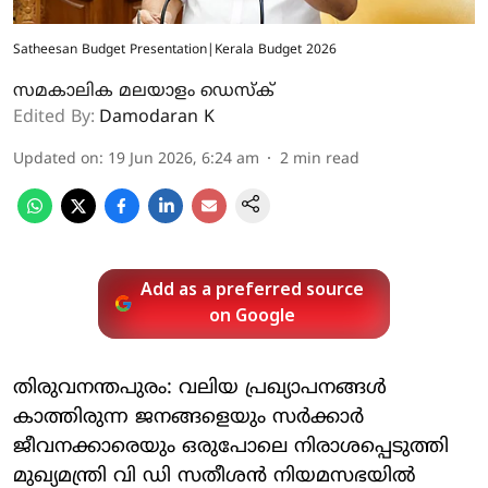
Satheesan Budget Presentation|Kerala Budget 2026
സമകാലിക മലയാളം ഡെസ്ക്
Edited By:
Damodaran K
Updated on
:
19 Jun 2026, 6:24 am
2
min read
Add as a preferred source
on Google
തിരുവനന്തപുരം: വലിയ പ്രഖ്യാപനങ്ങൾ
കാത്തിരുന്ന ജനങ്ങളെയും സർക്കാർ
ജീവനക്കാരെയും ഒരുപോലെ നിരാശപ്പെടുത്തി
മുഖ്യമന്ത്രി വി ഡി സതീശൻ നിയമസഭയിൽ