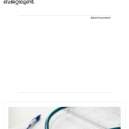
ബജറ്റിലുണ്ട്.
Advertisement