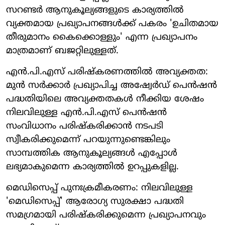
സറണ്ടർ ആനുകൂല്യങ്ങളുടെ കാര്യത്തിൽ
വ്യക്തമായ പ്രഖ്യാപനങ്ങൾക്ക് പകരം 'ഉചിതമായ
തീരുമാനം കൈക്കൊള്ളും' എന്ന പ്രഖ്യാപനം
മാത്രമാണ് ബജറ്റിലുള്ളത്.
എൻ.പി.എസ് പരിഷ്‌കരണത്തിൽ അവ്യക്തത:
മുൻ സർക്കാർ പ്രഖ്യാപിച്ച അഷ്വേർഡ് പെൻഷൻ
പദ്ധതിയിലെ അവ്യക്തതകൾ നീക്കിയ ശേഷം
നിലവിലുള്ള എൻ.പി.എസ് പെൻഷൻ
സംവിധാനം പരിഷ്‌കരിക്കാൻ നടപടി
സ്വീകരിക്കുമെന്ന് പറയുന്നുണ്ടെങ്കിലും
സാമ്പത്തിക ആനുകൂല്യങ്ങൾ എപ്പോൾ
ലഭ്യമാകുമെന്ന കാര്യത്തിൽ ഉറപ്പുകളില്ല.
മെഡിസെപ്പ് പുനഃക്രമീകരണം: നിലവിലുള്ള
'മെഡിസെപ്പ്' ആരോഗ്യ സുരക്ഷാ പദ്ധതി
സമഗ്രമായി പരിഷ്‌കരിക്കുമെന്ന പ്രഖ്യാപനവും