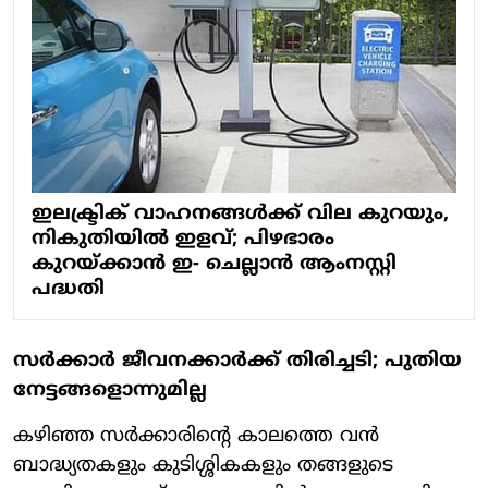
ഇലക്ട്രിക് വാഹനങ്ങള്‍ക്ക് വില കുറയും,
നികുതിയില്‍ ഇളവ്; പിഴഭാരം
കുറയ്ക്കാന്‍ ഇ- ചെല്ലാന്‍ ആംനസ്റ്റി
പദ്ധതി
സർക്കാർ ജീവനക്കാർക്ക് തിരിച്ചടി; പുതിയ
നേട്ടങ്ങളൊന്നുമില്ല
കഴിഞ്ഞ സർക്കാരിന്റെ കാലത്തെ വൻ
ബാദ്ധ്യതകളും കുടിശ്ശികകളും തങ്ങളുടെ