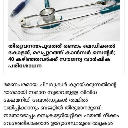
തിരുവനന്തപുരത്ത് രണ്ടാം മെഡിക്കൽ
കോളജ്, മലപ്പുറത്ത് കാൻസർ സെന്റർ;
40 കഴിഞ്ഞവർക്ക് സൗജന്യ വാർഷിക
പരിശോധന
ഭരണപരമായ ചിലവുകൾ കുറയ്ക്കുന്നതിന്റെ
ഭാഗമായി സമാന സ്വഭാവമുള്ള വിവിധ
ക്ഷേമനിധി ബോർഡുകൾ തമ്മിൽ
ലയിപ്പിക്കാനും ബജറ്റിൽ തീരുമാനമുണ്ട്.
ഇതോടൊപ്പം സെക്രട്ടേറിയറ്റിലെ ഫയൽ നീക്കം
വേഗത്തിലാക്കാൻ ഉദ്യോഗസ്ഥരുടെ തട്ടുകൾ