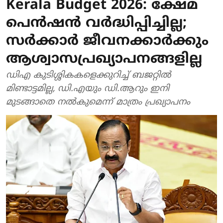
Kerala Budget 2026: ക്ഷേമ
പെൻഷൻ വർദ്ധിപ്പിച്ചില്ല;
സർക്കാർ ജീവനക്കാർക്കും
ആശ്വാസപ്രഖ്യാപനങ്ങളില്ല
ഡിഎ കുടിശ്ശികകളെക്കുറിച്ച് ബജറ്റിൽ
മിണ്ടാട്ടമില്ല, ഡി.എയും ഡി.ആറും ഇനി
മുടങ്ങാതെ നൽകുമെന്ന് മാത്രം പ്രഖ്യാപനം