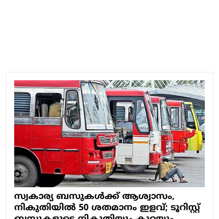
സ്വകാര്യ ബസുകള്‍ക്ക് ആശ്വാസം,
നികുതിയില്‍ 50 ശതമാനം ഇളവ്; ടൂറിസ്റ്റ്