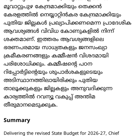
മൂവാറ്റുപുഴ കേന്ദ്രമാക്കിയും തെക്കൻ
കേരളത്തിൽ നെയ്യാറ്റിൻകര കേന്ദ്രമാക്കിയും
പുതിയ ജില്ലകൾ പ്രഖ്യാപിക്കണമെന്ന പ്രാദേശിക
ആവശ്യങ്ങൾ വിവിധ കോണുകളിൽ നിന്ന്
ശക്തമാണ്. ഇത്തരം ആവശ്യങ്ങളിലെ
ഭരണപരമായ സാധ്യതകളും ജനസംഖ്യാ
ക്രമീകരണങ്ങളും കമ്മീഷൻ വിശദമായി
പരിശോധിക്കും. കമ്മീഷന്റെ പഠന
റിപ്പോർട്ടിന്റെയും ശുപാർശകളുടെയും
അടിസ്ഥാനത്തിലായിരിക്കും പുതിയ
താലൂക്കുകളും ജില്ലകളും അനുവദിക്കുന്ന
കാര്യത്തിൽ റവന്യൂ വകുപ്പ് അന്തിമ
തീരുമാനമെടുക്കുക.
Summary
Delivering the revised State Budget for 2026-27, Chief