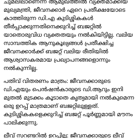
ചുമലിലാണെന്ന് ആമുഖത്തിൽ വ്യക്തമാക്കിയ
മുഖ്യമന്ത്രി, ജീവനക്കാർ ഏറെ പ്രതീക്ഷയോടെ
കാത്തിരുന്ന ഡി.എ കുടിശ്ശികകൾ
തീർപ്പാക്കുന്നതിനെക്കുറിച്ച് ബജറ്റിൽ
യാതൊരുവിധ വ്യക്തതയും നൽകിയിട്ടില്ല. വലിയ
സാമ്പത്തിക ആനുകൂല്യങ്ങൾ പ്രതീക്ഷിച്ച
ജീവനക്കാർക്ക് ബജറ്റ് വലിയ രീതിയിൽ
ആശ്വാസകരമായ പ്രഖ്യാപനങ്ങളൊന്നും
നൽകുന്നില്ല.
പതിവ് വിതരണം മാത്രം: ജീവനക്കാരുടെ
ഡി.എയും പെൻഷൻകാരുടെ ഡി.ആറും ഇനി
മുതൽ മുടക്കം കൂടാതെ കൃത്യമായി നൽകുമെന്ന
ഒരു ഉറപ്പ് മാത്രമാണ് ബജറ്റിലുള്ളത്.
കുടിശ്ശികകളെക്കുറിച്ച് ബജറ്റ് പൂർണ്ണമായി മൗനം
പാലിക്കുന്നു.
ലീവ് സറണ്ടറിൽ ഉറപ്പില്ല: ജീവനക്കാരുടെ ലീവ്