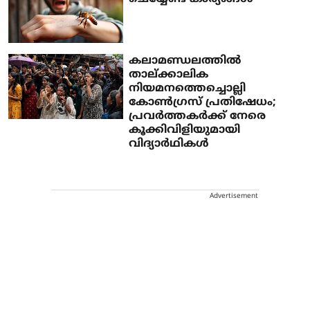
കലാമണ്ഡലത്തിൽ
താല്ക്കാലിക
നിയമനത്തെച്ചൊല്ലി
കോൺഗ്രസ് പ്രതിഷേധം;
പ്രവർത്തകർക്ക് നേരെ
കൂക്കിവിളിയുമായി
വിദ്യാർഥികൾ
Advertisement