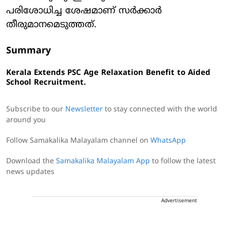
പരിശോധിച്ച ശേഷമാണ് സർക്കാർ
തീരുമാനമെടുത്തത്.
Summary
Kerala Extends PSC Age Relaxation Benefit to Aided
School Recruitment.
Subscribe to our
Newsletter
to stay connected with the world
around you
Follow Samakalika Malayalam channel on
WhatsApp
Download the
Samakalika Malayalam App
to follow the latest
news updates
Advertisement