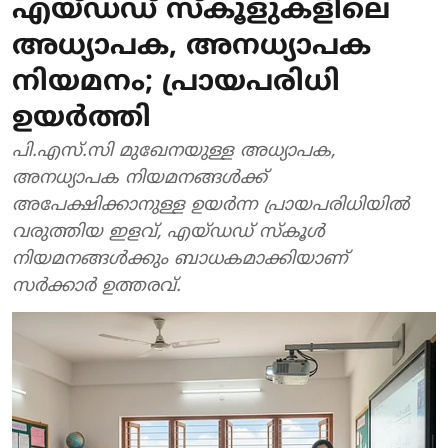
എയ്‌ഡഡ് സ്‌കൂളുകളിലെ
അധ്യാപക, അനധ്യാപക
നിയമനം; പ്രായപരിധി
ഉയർത്തി
പി.എസ്.സി മുഖേനയുള്ള അധ്യാപക,
അനധ്യാപക നിയമനങ്ങൾക്ക്
അപേക്ഷിക്കാനുള്ള ഉയർന്ന പ്രായപരിധിയിൽ
വരുത്തിയ ഇളവ്, എയ്ഡഡ് സ്കൂൾ
നിയമനങ്ങൾക്കും ബാധകമാക്കിയാണ്
സർക്കാർ ഉത്തരവ്.