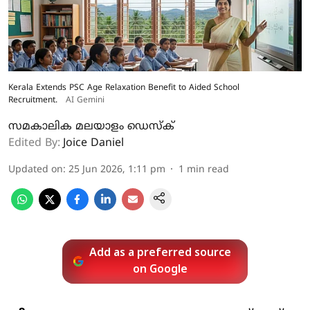
Kerala Extends PSC Age Relaxation Benefit to Aided School
Recruitment.
AI Gemini
സമകാലിക മലയാളം ഡെസ്ക്
Edited By:
Joice Daniel
Updated on
:
25 Jun 2026, 1:11 pm
1
min read
Add as a preferred source
on Google