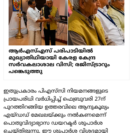
ആർഎസ്എസ് പരിപാടിയിൽ
മുഖ്യാതിഥിയായി കേരള കേന്ദ്ര
സർവകലാശാല വിസി; രജിസ്ട്രാറും
പങ്കെടുത്തു
ഇതുപ്രകാരം പിഎസ്‌സി നിയമനങ്ങളുടെ
പ്രായപരിധി വര്‍ധിപ്പിച്ച്‌ ഫെബ്രുവരി 27ന്
പുറത്തിറങ്ങിയ ഉത്തരവിലെ ആനുകൂല്യം
എയ്ഡഡ് മേഖലയ്ക്കും നല്‍കണമെന്ന്
പൊതുവിദ്യാഭ്യാസ ഡയറക്ടര്‍ ശുപാര്‍ശ
ചെയ്തിരുന്നു. ഈ ശുപാർശ വിശദമായി