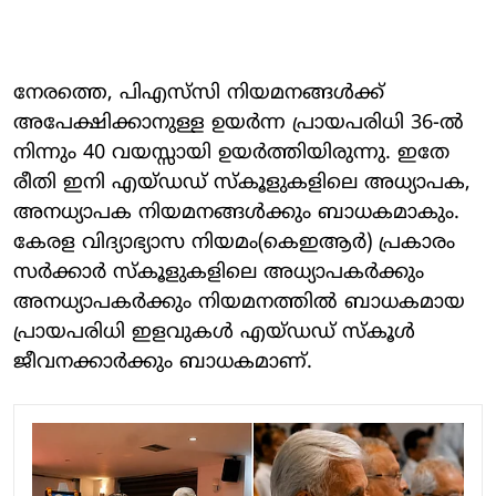
നേരത്തെ, പിഎസ്‌സി നിയമനങ്ങൾക്ക്
അപേക്ഷിക്കാനുള്ള ഉയർന്ന പ്രായപരിധി 36-ൽ
നിന്നും 40 വയസ്സായി ഉയർത്തിയിരുന്നു. ഇതേ
രീതി ഇനി എയ്‌ഡഡ് സ്കൂളുകളിലെ അധ്യാപക,
അനധ്യാപക നിയമനങ്ങൾക്കും ബാധകമാകും.
കേരള വിദ്യാഭ്യാസ നിയമം(കെഇആര്‍) പ്രകാരം
സര്‍ക്കാര്‍ സ്‌കൂളുകളിലെ അധ്യാപകര്‍ക്കും
അനധ്യാപകര്‍ക്കും നിയമനത്തിൽ ബാധകമായ
പ്രായപരിധി ഇളവുകള്‍ എയ്ഡഡ് സ്‌കൂൾ
ജീവനക്കാര്‍ക്കും ബാധകമാണ്.