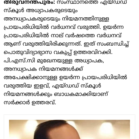
തിരുവനന്തപുരം:
സംസ്ഥാനത്തെ എയ്ഡഡ്
സ്കൂൾ അധ്യാപകരുടെയും
അനധ്യാപകരുടെയും നിയമനത്തിനുള്ള
പ്രായപരിധിയിൽ വർധനവ് വരുത്തി. ഉയർന്ന
പ്രായപരിധിയിൽ നാല് വർഷത്തെ വർധനവ്
ആണ് വരുത്തിയിരിക്കുന്നത്. ഇത് സംബന്ധിച്ച്
പൊതുവിദ്യാഭ്യാസ വകുപ്പ് ഉത്തരവിറക്കി.
പി.എസ്.സി മുഖേനയുള്ള അധ്യാപക,
അനധ്യാപക നിയമനങ്ങൾക്ക്
അപേക്ഷിക്കാനുള്ള ഉയർന്ന പ്രായപരിധിയിൽ
വരുത്തിയ ഇളവ്, എയ്ഡഡ് സ്കൂൾ
നിയമനങ്ങൾക്കും ബാധകമാക്കിയാണ്
സർക്കാർ ഉത്തരവ്.