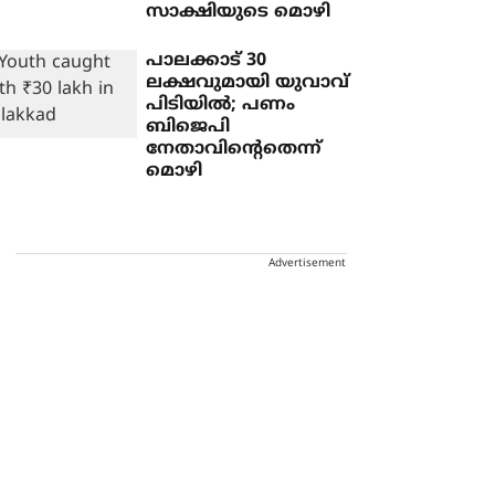
സാക്ഷിയുടെ മൊഴി
പാലക്കാട് 30
ലക്ഷവുമായി യുവാവ്
പിടിയില്‍; പണം
ബിജെപി
നേതാവിന്റെതെന്ന്
മൊഴി
Advertisement