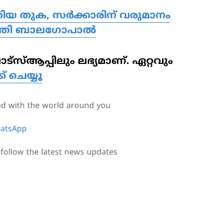
ചെറിയ തുക, സര്‍ക്കാരിന് വരുമാനം
്ത്രി ബാലഗോപാല്‍
‌സ്ആപ്പിലും ലഭ്യമാണ്. ഏറ്റവും
്ക് ചെയ്യൂ
ed with the world around you
atsApp
follow the latest news updates