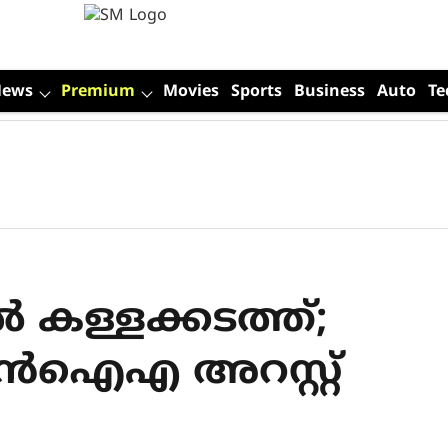
News
Premium
Movies
Sports
Business
Auto
Te
‍ കള്ളക്കടത്ത്;
ന്‍ഐഎ അറസ്റ്റ്