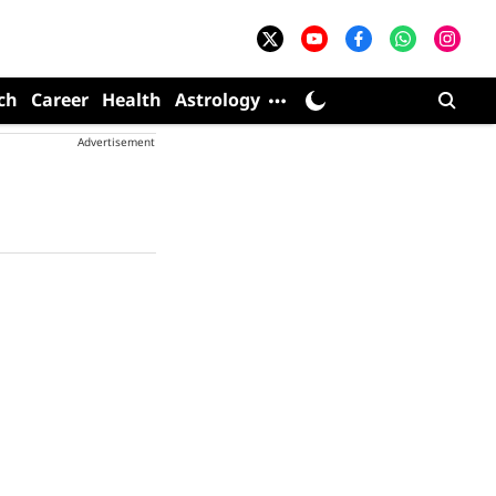
ch
Career
Health
Astrology
Advertisement