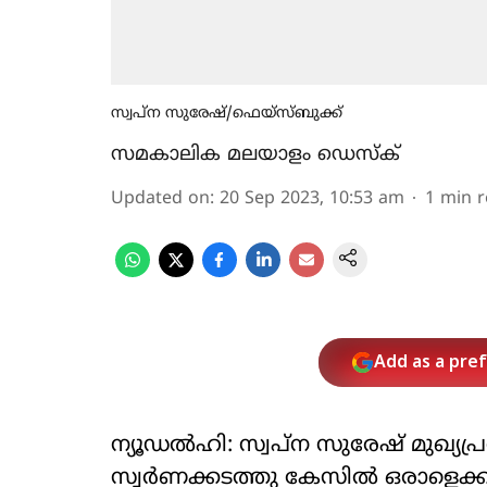
സ്വപ്ന സുരേഷ്/ഫെയ്‌സ്ബുക്ക്‌
സമകാലിക മലയാളം ഡെസ്ക്
Updated on
:
20 Sep 2023, 10:53 am
1
min 
Add as a pre
ന്യൂഡല്‍ഹി: സ്വപ്‌ന സുരേഷ് മുഖ്യ
സ്വര്‍ണക്കടത്തു കേസില്‍ ഒരാളെ