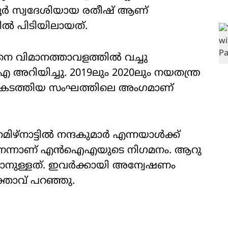
ണൂര്‍ സ്വദേശിയായ രതീഷ് ആണ്
്‍ പിടിയിലായത്.
െ വിമാനത്താവളത്തില്‍ വച്ചു
 അറിയിച്ചു. 2019ലും 2020ലും നയതന്ത്ര
‍ണം കടത്തിയ സംഘത്തിലെ അംഗമാണ്
ഴ്‌നാട്ടില്‍ നന്ദകുമാര്‍ എന്നയാള്‍ക്ക്
‌ണെന്നാണ് എന്‍ഐഎയുടെ നിഗമനം. ആറു
ടാനുള്ളത്. ഇവര്‍ക്കായി അന്വേഷണം
താവ് പറഞ്ഞു.