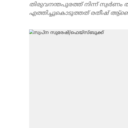
തിരുവനന്തപുരത്ത് നിന്ന് സ്വര്‍ണം തമി
എത്തിച്ചുകൊടുത്തത് രതീഷ് ആ്