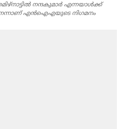
ഴ്‌നാട്ടില്‍ നന്ദകുമാര്‍ എന്നയാള്‍ക്ക്
‌ണെന്നാണ് എന്‍ഐഎയുടെ നിഗമനം