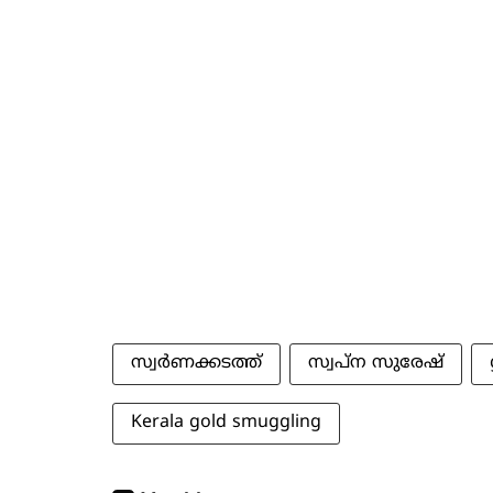
സ്വര്‍ണക്കടത്ത്‌
സ്വപ്‌ന സുരേഷ്
Kerala gold smuggling