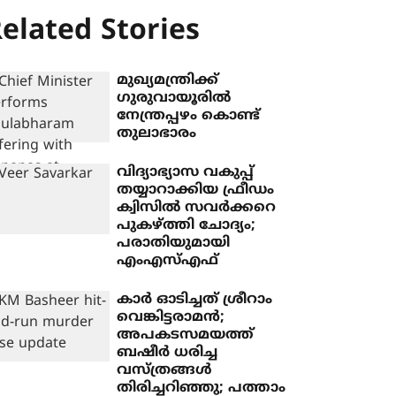
elated Stories
മുഖ്യമന്ത്രിക്ക്
ഗുരുവായൂരില്‍
നേന്ത്രപ്പഴം കൊണ്ട്
തുലാഭാരം
വിദ്യാഭ്യാസ വകുപ്പ്
തയ്യാറാക്കിയ ഫ്രീഡം
ക്വിസില്‍ സവര്‍ക്കറെ
പുകഴ്ത്തി ചോദ്യം;
പരാതിയുമായി
എംഎസ്എഫ്
കാര്‍ ഓടിച്ചത് ശ്രീറാം
വെങ്കിട്ടരാമന്‍;
അപകടസമയത്ത്
ബഷീര്‍ ധരിച്ച
വസ്ത്രങ്ങള്‍
തിരിച്ചറിഞ്ഞു; പത്താം