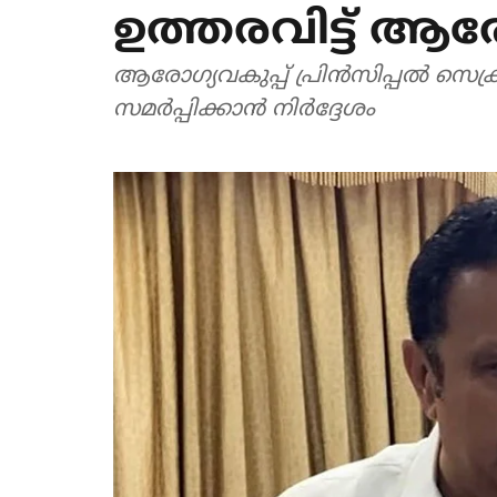
ഉത്തരവിട്ട് ആരോ
ആരോഗ്യവകുപ്പ് പ്രിൻസിപ്പൽ സെക്രട്
സമർപ്പിക്കാൻ നിർദ്ദേശം