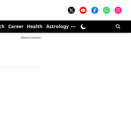
ch
Career
Health
Astrology
Advertisement