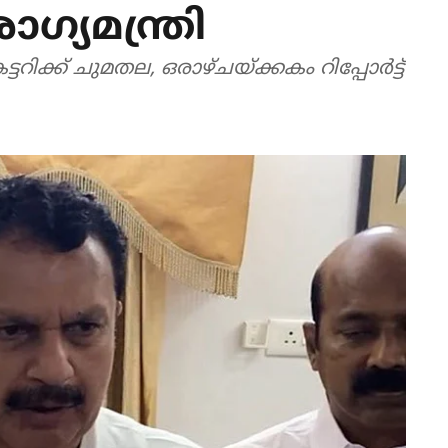
ഗ്യമന്ത്രി
ടറിക്ക് ചുമതല, ഒരാഴ്ചയ്ക്കകം റിപ്പോർട്ട്