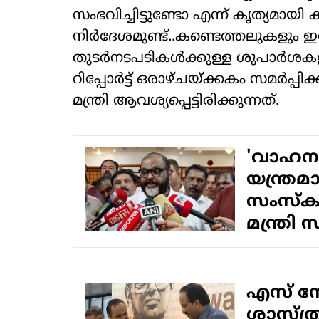
സംഭവിച്ചിട്ടുണ്ടോ എന്ന് കൃത്യമായ
നിര്‍ദേശമുണ്ട്..കണ്ടെത്തലുകളും ഇ
തുടർനടപടികൾക്കുള്ള ശുപാർശക
റിപ്പോർട്ട് ഒരാഴ്ചയ്ക്കകം സമർപ്പി
മന്ത്രി ആവശ്യപ്പെട്ടിരിക്കുന്നത്.
'വാഹനം 
യന്ത്രമ
സംസ്‌കാ
മന്ത്രി
എസ് സോ
ശാസ്ത്