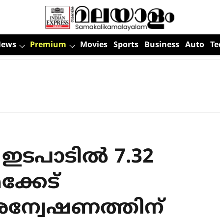
News
Premium
Movies
Sports
Business
Auto
Te
ർ ഇടപാടിൽ 7.32
്കേട്
്വേഷണത്തിന്