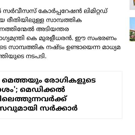
 സർവീസസ് കോർപ്പറേഷൻ ലിമിറ്റഡ്
യ രീതിയിലുള്ള സാമ്പത്തിക
ണത്തിന്മേൽ അടിയന്തര
ോഗ്യമന്ത്രി കെ മുരളീധരൻ. ഈ സംഭരണം
െ സാമ്പത്തിക നഷ്ടം ഉണ്ടായെന്ന മാധ്യമ
്ത്രിയുടെ നടപടി.
ലും മെത്തയും രോഗികളുടെ
'; മെഡിക്കല്‍
െത്തുന്നവര്‍ക്ക്
വുമായി സര്‍ക്കാര്‍