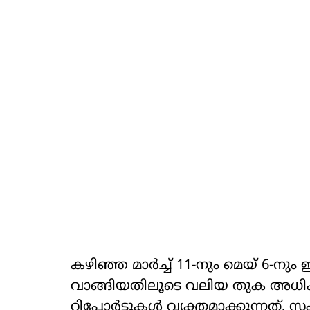
കഴിഞ്ഞ മാർച്ച് 11-നും മെയ് 6-ന
വാങ്ങിയതിലൂടെ വലിയ തുക അധികമ
റിപ്പോർട്ടുകൾ വ്യക്തമാക്കുന്നത്. 