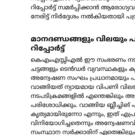
റിപ്പോർട്ട് സമർപ്പിക്കാൻ ആരോഗ്യവകുപ
നേരിട്ട് നിർദ്ദേശം നൽകിയതായി പത്ര
മാനദണ്ഡങ്ങളും വിലയും പ
റിപ്പോർട്ട്
കെഎംഎസ്സിഎൽ ഈ സംഭരണം നടത്
ചട്ടങ്ങളും ടെൻഡർ വ്യവസ്ഥകളും കൃത്
അന്വേഷണ സംഘം പ്രധാനമായും പരി
വാങ്ങിയത് ന്യായമായ വിപണി വില
നടപടിക്രമങ്ങളിൽ എന്തെങ്കിലും അട്ടി
പരിശോധിക്കും. വാങ്ങിയ ബ്ലീച്ചി
കൃത്യമായിരുന്നോ എന്നും, ഇത് എ
വിനിയോഗിച്ചതെന്നും അന്വേഷണവ
സംസ്ഥാന സർക്കാരിന് ഏതെങ്കിലും