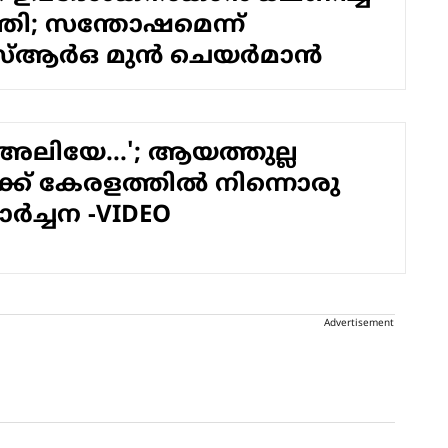
്ത്രി; സന്തോഷമെന്ന്
്‍ഒ മുന്‍ ചെയര്‍മാന്‍
അലിയേ...'; ആയത്തുല്ല
്ക് കേരളത്തില്‍ നിന്നൊരു
്‍ച്ചന -VIDEO
Advertisement