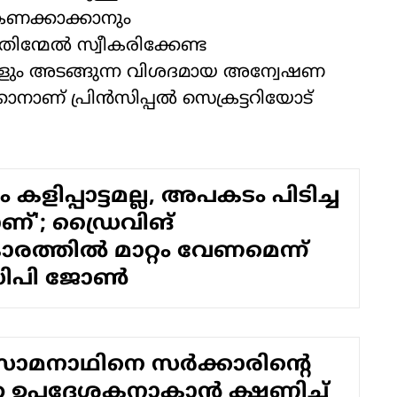
ി കണക്കാക്കാനും
തിന്മേൽ സ്വീകരിക്കേണ്ട
ളും അടങ്ങുന്ന വിശദമായ അന്വേഷണ
ക്കാനാണ് പ്രിൻസിപ്പൽ സെക്രട്ടറിയോട്
കളിപ്പാട്ടമല്ല, അപകടം പിടിച്ച
ാണ്'; ഡ്രൈവിങ്
രത്തില്‍ മാറ്റം വേണമെന്ന്
 സിപി ജോണ്‍
മനാഥിനെ സര്‍ക്കാരിന്റെ
ര ഉപദേശകനാകാന്‍ ക്ഷണിച്ച്