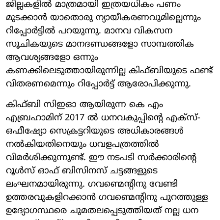
ജില്ലകളില്‍ മാത്രമായി ഇത്രയധികം പണം
മുടക്കാന്‍ യാതൊരു ന്യായീകരണവുമില്ലെന്നും
റിപ്പോര്‍ട്ടില്‍ പറയുന്നു. മാനവ വികസന
സൂചികയുടെ മാനദണ്ഡങ്ങളോ സാമ്പത്തിക
ആവശ്യങ്ങളോ ഒന്നും
കണക്കിലെടുത്തായിരുന്നില്ല കിഫ്ബിയുടെ ഫണ്ട്
വിതരണമെന്നും റിപ്പോര്‍ട്ട് ആരോപിക്കുന്നു.
കിഫ്ബി സിഇഓ ആയിരുന്ന കെ എം
എബ്രഹാമിന് 2017 ല്‍ ധനവകുപ്പിന്റെ എക്‌സ്-
ഒഫീഷ്യോ സെക്രട്ടറിയുടെ അധികാരങ്ങള്‍
നല്‍കിയതിനെയും ധവളപത്രത്തില്‍
വിമര്‍ശിക്കുന്നുണ്ട്. ഈ നടപടി സര്‍ക്കാരിന്റെ
റൂള്‍സ് ഓഫ് ബിസിനസ് ചട്ടങ്ങളുടെ
ലംഘനമായിരുന്നു. ഗവണ്മെന്റിനു വേണ്ടി
ഉത്തരവുകളിറക്കാന്‍ ഗവണ്മെന്റിനു പുറത്തുള്ള
ഉദ്യോഗസ്ഥരെ ചുമതലപ്പെടുത്തിയത് നല്ല ധന