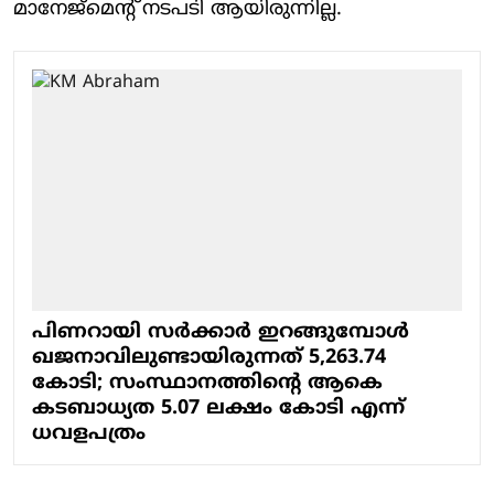
മാനേജ്‌മെന്റ് നടപടി ആയിരുന്നില്ല.
പിണറായി സർക്കാർ ഇറങ്ങുമ്പോൾ
ഖജനാവിലുണ്ടായിരുന്നത് 5,263.74
കോടി; സംസ്ഥാനത്തിന്റെ ആകെ
കടബാധ്യത 5.07 ലക്ഷം കോടി എന്ന്
ധവളപത്രം