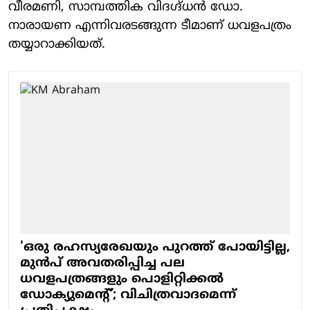
വീരമണി, സാമ്പത്തിക വിദഗ്ദ്ധന്‍ ഡോ.
നാരായണ എന്നിവരടങ്ങുന്ന ടീമാണ് ധവളപത്രം
തയ്യാറാക്കിയത്.
'ഒരു രഹസ്യരേഖയും പുറത്ത് പോയിട്ടില്ല,
മുന്‍പ് അവതരിപ്പിച്ച പല
ധവളപത്രങ്ങളും പൊളിറ്റിക്കല്‍
ഡോക്യുമെന്റ്'; വിചിത്രവാദമെന്ന്