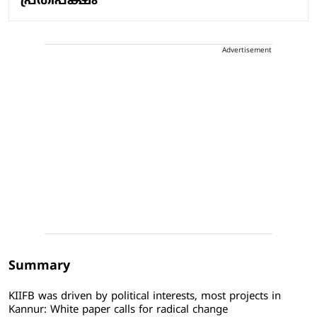
പ്രതിപക്ഷം
Advertisement
Summary
KIIFB was driven by political interests, most projects in
Kannur: White paper calls for radical change