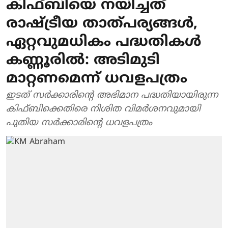
കിഫ്ബിയെ നയിച്ചത്
രാഷ്ട്രീയ താത്പര്യങ്ങള്‍,
ഏറ്റവുമധികം പദ്ധതികള്‍
കണ്ണൂരില്‍: അടിമുടി
മാറ്റണമെന്ന് ധവളപത്രം
ഇടത് സര്‍ക്കാരിന്റെ അഭിമാന പദ്ധതിയായിരുന്ന
കിഫ്ബിക്കെതിരെ നിശിത വിമര്‍ശനവുമായി
പുതിയ സര്‍ക്കാരിന്റെ ധവളപത്രം