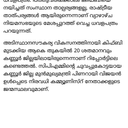
ധവളപത്രം. പത്തുവര്‍ഷക്കാലം കിഫ്ബിയെ
നയിച്ചത് സംസ്ഥാന താല്പര്യങ്ങളല്ല, രാഷ്ട്രീയ
താത്പര്യങ്ങള്‍ ആയിരുന്നെന്നാണ് വ്യാഴാഴ്ച
നിയമസഭയുടെ മേശപ്പുറത്ത് വെച്ച ധവളപത്രം
പറയുന്നത്.
അടിസ്ഥാനസൗകര്യ വികസനത്തിനായി കിഫ്ബി
മുടക്കിയ ആകെ തുകയില്‍ 20 ശതമാനവും
കണ്ണൂര്‍ ജില്ലയിലായിരുന്നെന്നാണ് റിപ്പോര്‍ട്ടിലെ
കണ്ടെത്തല്‍. സിപിഎമ്മിന്റെ ചുവപ്പുകോട്ടയായ
കണ്ണൂര്‍ ജില്ല മുന്‍മുഖ്യമന്ത്രി പിണറായി വിജയന്‍
ഉള്‍പ്പെടെ നിരവധി കമ്മ്യൂണിസ്‌റ് നേതാക്കളുടെ
ജന്മസ്ഥലവുമാണ്.