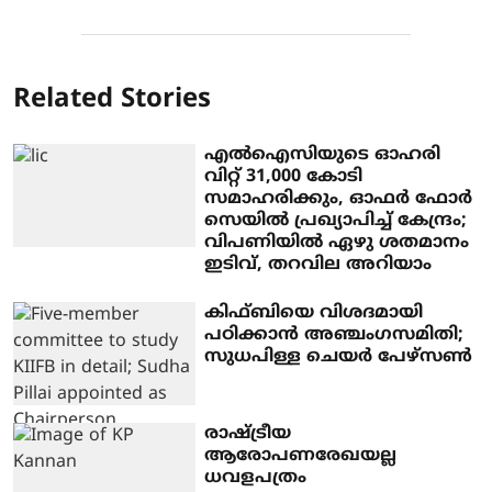
Related Stories
എല്‍ഐസിയുടെ ഓഹരി
വിറ്റ് 31,000 കോടി
സമാഹരിക്കും, ഓഫര്‍ ഫോര്‍
സെയില്‍ പ്രഖ്യാപിച്ച് കേന്ദ്രം;
വിപണിയില്‍ ഏഴു ശതമാനം
ഇടിവ്, തറവില അറിയാം
കിഫ്ബിയെ വിശദമായി
പഠിക്കാന്‍ അഞ്ചംഗസമിതി;
സുധപിള്ള ചെയര്‍ പേഴ്‌സണ്‍
രാഷ്ട്രീയ
ആരോപണരേഖയല്ല
ധവളപത്രം