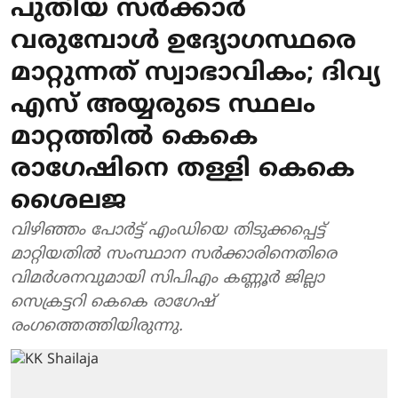
പുതിയ സർക്കാർ
വരുമ്പോൾ ഉദ്യോഗസ്ഥരെ
മാറ്റുന്നത് സ്വാഭാവികം; ദിവ്യ
എസ് അയ്യരുടെ സ്ഥലം
മാറ്റത്തിൽ കെകെ
രാഗേഷിനെ തള്ളി കെകെ
ശൈലജ
വിഴിഞ്ഞം പോർട്ട് എംഡിയെ തിടുക്കപ്പെട്ട്
മാറ്റിയതിൽ സംസ്ഥാന സർക്കാരിനെതിരെ
വിമർശനവുമായി സിപിഎം കണ്ണൂർ ജില്ലാ
സെക്രട്ടറി കെകെ രാഗേഷ്
രംഗത്തെത്തിയിരുന്നു.