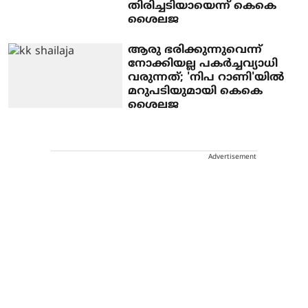
തിരിച്ചടിയായെന്ന് കെകെ
ശൈലജ
ആരു ഭരിക്കുന്നുവെന്ന്
നോക്കിയല്ല പകര്‍ച്ചവ്യാധി
വരുന്നത്; 'നിപ റാണി'യില്‍
മറുപടിയുമായി കെകെ
ശൈലജ
Advertisement