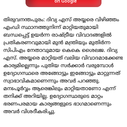
on Google
തിരുവനന്തപുരം: ദിവ്യ എസ് അയ്യരെ വിഴിഞ്ഞം
എംഡി സ്ഥാനത്തുനിന്ന് മാറ്റിയതുമായി
ബന്ധപ്പെട്ട് ഉയർന്ന രാഷ്ട്രീയ വിവാദങ്ങളിൽ
പ്രതികരണവുമായി മുൻ മന്ത്രിയും മുതിർന്ന
സിപിഎം നേതാവുമായ കെകെ ശൈലജ. ദിവ്യ
എസ്. അയ്യരെ മാറ്റിയത് വലിയ വിവാദമാക്കേണ്ട
കാര്യമില്ലെന്നും പുതിയ സർക്കാർ വരുമ്പോൾ
ഉദ്യോഗസ്ഥരെ അങ്ങോട്ടും ഇങ്ങോട്ടും മാറ്റുന്നത്
സ്വാഭാവികമാണെന്നും അവർ പറഞ്ഞു.
മനഃപൂർവ്വം ആരെങ്കിലും മാറ്റിയതാണോ എന്ന്
തനിക്ക് അറിയില്ല. ഉദ്യോഗസ്ഥരുടെ മാറ്റം
ഭരണപരമായ കാര്യങ്ങളുടെ ഭാഗമാണെന്നും
അവർ വിശദീകരിച്ചു.