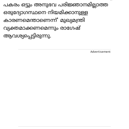
പകരം ഒട്ടും അനുഭവ പരിജ്ഞാനമില്ലാത്ത
ഒരുദ്യോഗസ്ഥനെ നിയമിക്കാനുള്ള
കാരണമെന്താണെന്ന്' മുഖ്യമന്ത്രി
വ്യക്തമാക്കണമെന്നും രാഗേഷ്
ആവശ്യപ്പെട്ടിരുന്നു.
Advertisement