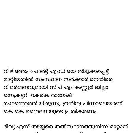
വിഴിഞ്ഞം പോർട്ട് എംഡിയെ തിടുക്കപ്പെട്ട്
മാറ്റിയതിൽ സംസ്ഥാന സർക്കാരിനെതിരെ
വിമർശനവുമായി സിപിഎം കണ്ണൂർ ജില്ലാ
സെക്രട്ടറി കെകെ രാഗേഷ്
രംഗത്തെത്തിയിരുന്നു. ഇതിനു പിന്നാലെയാണ്
കെ.കെ ശൈലജയുടെ പ്രതികരണം.
ദിവ്യ എസ് അയ്യരെ തൽസ്ഥാനത്തുനിന്ന് മാറ്റാൻ