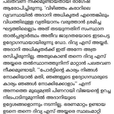
പലതവണ നീക്കമുണ്ടായതായി രാഗേഷ്
ആരോപിച്ചിരുന്നു. 'വിഴിഞ്ഞം കരാറിലെ
വ്യവസ്ഥയിൽ അദാനി അധികൃതർ എന്തെങ്കിലും
വിധത്തിലുള്ള വ്യതിയാനം വരുത്താൻ ശ്രമിച്ച
ഘട്ടത്തിലെല്ലാം അത് തടയുന്നതിന് സംസ്ഥാന
താൽപ്പര്യാർത്ഥം അതീവ ജാഗ്രതയോടെ ഇടപെട്ട
ഉദ്യോഗസ്ഥയായിരുന്നു ഡോ. ദിവ്യ എസ് അയ്യർ.
അദാനി അധികൃതർക്ക് ഇത് അന്നേ അത്ര
രസിച്ചിരുന്നില്ല. അതുകൊണ്ട് തന്നെ ദിവ്യ എസ്
അയ്യരെ തൽസ്ഥാനത്തുനിന്ന് മാറ്റാൻ പലതവണ
നീക്കമുണ്ടായി. ''പോർട്ടിന്റെ കാര്യം നിങ്ങൾ
നോക്കിയാൽ മതി, ഞങ്ങളുടെ ഉദ്യോഗസ്ഥരുടെ
കാര്യം ഞങ്ങൾ നോക്കിക്കോളാം'' എന്ന്
അന്നത്തെ മുഖ്യമന്ത്രി പിണറായി വിജയന്റെ ഉറച്ച
നിലപാടിനുമുന്നിൽ അദാനിയുടെ
ഉദ്ദേശങ്ങളൊന്നും നടന്നില്ല. ഭരണമാറ്റം ഉണ്ടായ
ഉടനെ തന്നെ ദിവ്യ എസ് അയ്യരെ സ്ഥലംമാറ്റി