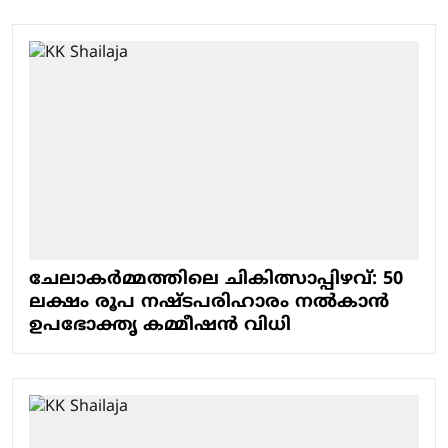
ചേലാകര്‍മ്മത്തിലെ ചികിത്സാപ്പിഴവ്: 50
ലക്ഷം രൂപ നഷ്ടപരിഹാരം നല്‍കാന്‍
ഉപഭോക്തൃ കമ്മീഷന്‍ വിധി