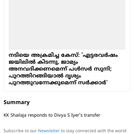
നടിയെ അക്രമിച്ച കേസ്: 'എട്ടരവര്‍ഷം
ജയിലില്‍ കിടന്നു, ജാമ്യം
അനവദിക്കണമെന്ന് പള്‍സര്‍ സുനി;
പുറത്തിറങ്ങിയാല്‍ ദൃശ്യം
പുറത്തുവന്നേക്കുമെന്ന് സര്‍ക്കാര്‍'
Summary
KK Shailaja responds to Divya S Iyer's transfer
Subscribe to our
Newsletter
to stay connected with the world