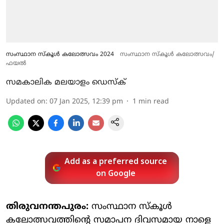
സംസ്ഥാന സ്കൂൾ കലോത്സവം 2024
സംസ്ഥാന സ്കൂൾ കലോത്സവം/
ഫയൽ
സമകാലിക മലയാളം ഡെസ്ക്
Updated on
:
07 Jan 2025, 12:39 pm
1
min read
Add as a preferred source
on Google
തിരുവനന്തപുരം:
സംസ്ഥാന സ്‌കൂള്‍
കലോത്സവത്തിന്റെ സമാപന ദിവസമായ നാളെ