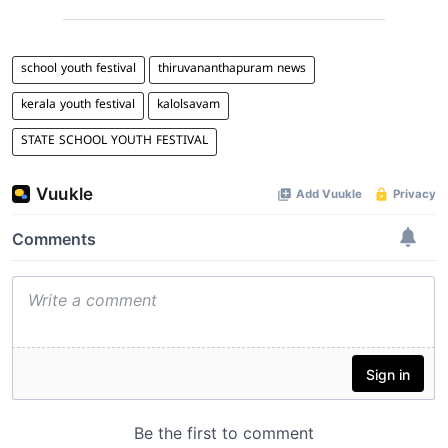
school youth festival
thiruvananthapuram news
kerala youth festival
kalolsavam
STATE SCHOOL YOUTH FESTIVAL