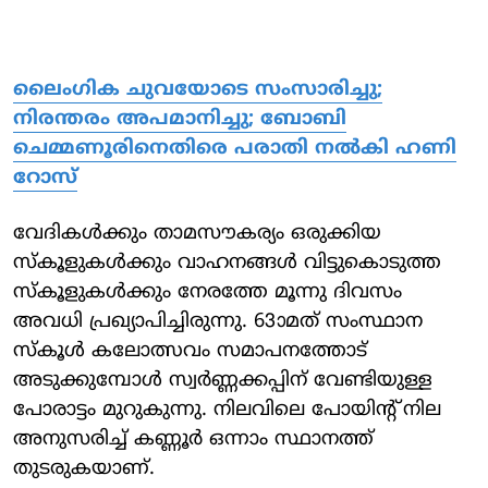
ലൈംഗിക ചുവയോടെ സംസാരിച്ചു;
നിരന്തരം അപമാനിച്ചു; ബോബി
ചെമ്മണൂരിനെതിരെ പരാതി നല്‍കി ഹണി
റോസ്
വേദികള്‍ക്കും താമസൗകര്യം ഒരുക്കിയ
സ്‌കൂളുകള്‍ക്കും വാഹനങ്ങള്‍ വിട്ടുകൊടുത്ത
സ്‌കൂളുകള്‍ക്കും നേരത്തേ മൂന്നു ദിവസം
അവധി പ്രഖ്യാപിച്ചിരുന്നു. 63ാമത് സംസ്ഥാന
സ്‌കൂള്‍ കലോത്സവം സമാപനത്തോട്
അടുക്കുമ്പോള്‍ സ്വര്‍ണ്ണക്കപ്പിന് വേണ്ടിയുള്ള
പോരാട്ടം മുറുകുന്നു. നിലവിലെ പോയിന്റ് നില
അനുസരിച്ച് കണ്ണൂര്‍ ഒന്നാം സ്ഥാനത്ത്
തുടരുകയാണ്.