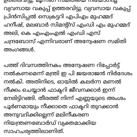
ഉത്തരവിട്ടു. മൂന്നംഗ സമിതിയെ നിയോഗിച്ച്
വ്യവസായ വകുപ്പ് ഉത്തരവിട്ടു. വ്യവസായ വകുപ്പ്
പ്രിന്‍സിപ്പല്‍ സെക്രട്ടറി എപിഎം മുഹമ്മദ്
ഹനീഷ്, മലബാര്‍ സിമന്റ്‌സ് എംഡി എം മുഹമ്മദ്
അലി, കെ എംഎംഎല്‍ എംഡി എസ്
ചന്ദ്രബോസ് എന്നിവരാണ് അന്വേഷണ സമിതി
അംഗങ്ങള്‍.
പത്ത് ദിവസത്തിനകം അന്വേഷണ റിപ്പോര്‍ട്ട്
നല്‍കണമെന്ന് മന്ത്രി ഇ പി ജയരാജന്‍ നിര്‍ദേശം
നല്‍കി. അതിനിടെ, ഓയില്‍ കലര്‍ന്ന മണല്‍
നീക്കം ചെയ്യാന്‍ ഫാക്ടറി ജീവനക്കാര്‍ ഇന്ന്
നേരിട്ടിറങ്ങി. തീരത്ത് നിന്ന് എണ്ണയുടെ അംശം
പൂര്‍ണമായും നീക്കാതെ ഫാക്ടറി തുറക്കാന്‍
അനുവദിക്കില്ലെന്ന് മലിനീകരണ
നിയന്ത്രണബോര്‍ഡ് വ്യക്തമാക്കിയ
സാഹചര്യത്തിലാണിത്.