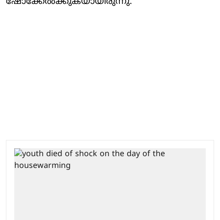
ഷോക്കേല്‍ക്കുകയായിരുന്നു.