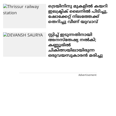
ട്രെയിനിനു മുകളിൽ കയറി
ഇലക്ട്രിക് ലൈനിൽ പിടിച്ചു,
ഷോക്കേറ്റ് നിലത്തേക്ക്
തെറിച്ചു വീണ് യുവാവ്
സ്റ്റിച്ച് ഇടുന്നതിനായി
അനസ്‌തേഷ്യ നല്‍കി;
കണ്ണൂരില്‍
ചികിത്സയിലായിരുന്ന
ഒരുവയസുകാരന്‍ മരിച്ചു
Advertisement