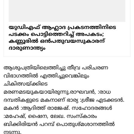
യുഡിഎഫ് ആഹ്ലാദ പ്രകടനത്തിനിടെ
പടക്കം പൊട്ടിത്തെറിച്ച് അപകടം;
കണ്ണൂരില്‍ ഒന്‍പതുവയസുകാരന്
ദാരുണാന്ത്യം
ആശുപത്രിയിലെത്തിച്ചു തീവ്ര പരിചരണ
വിഭാഗത്തില്‍ എത്തിച്ചുവെങ്കിലും
ചികിത്സയ്ക്കിടെ
മരണമടയുകയായിരുന്നു.രാഘവന്‍, :രാധ
ദമ്പതികളുടെ മകനാണ് ഭാര്യ :ശ്രീജ എടക്കടന്‍.
മകന്‍ :ആദിത്ത് രാജേഷ്. സഹോദരങ്ങള്‍
:മഹേഷ്, ഷൈന, ലേഖ. സംസ്‌കാരം
ബിക്കിരിയന്‍ പറമ്പ് പൊതുശ്മശാനത്തില്‍
നടന്നു.