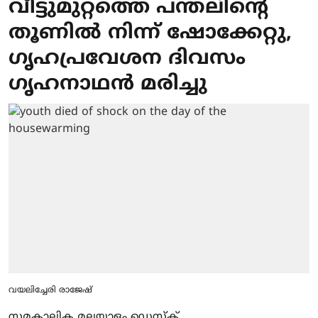
വീട്ടുമുറ്റത്തെ പന്തലിന്റെ
തൂണില്‍ നിന്ന് ഷോക്കേറ്റു,
ഗൃഹപ്രവേശന ദിവസം
ഗൃഹനാഥന്‍ മരിച്ചു
വയലിച്ചേരി രാജേഷ്
സമകാലിക മലയാളം ഡെസ്ക്