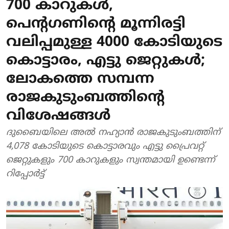
700 കാറുകള്‍,
പെന്റഗണിന്റെ മൂന്നിരട്ടി
വലിപ്പമുള്ള 4000 കോടിയുടെ
കൊട്ടാരം, എട്ടു ജെറ്റുകള്‍;
ലോകത്തെ സമ്പന്ന
രാജകുടുംബത്തിന്റെ
വിശേഷങ്ങള്‍
ദുബൈയിലെ അല്‍ നഹ്യാന്‍ രാജകുടുംബത്തിന്
4,078 കോടിയുടെ കൊട്ടാരവും എട്ടു പ്രൈവറ്റ്
ജെറ്റുകളും 700 കാറുകളും സ്വന്തമായി ഉണ്ടെന്ന്
റിപ്പോര്‍ട്ട്