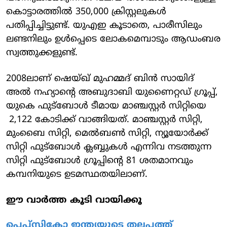
കൊട്ടാരത്തില്‍ 350,000 ക്രിസ്റ്റലുകള്‍
പതിപ്പിച്ചിട്ടുണ്ട്. യുഎഇ കൂടാതെ, പാരീസിലും
ലണ്ടനിലും ഉള്‍പ്പെടെ ലോകമെമ്പാടും ആഡംബര
സ്വത്തുക്കളുണ്ട്.
2008ലാണ് ഷെയ്ഖ് മുഹമ്മദ് ബിന്‍ സായിദ്
അല്‍ നഹ്യാന്റെ അബുദാബി യുണൈറ്റഡ് ഗ്രൂപ്പ്,
യുകെ ഫുട്‌ബോള്‍ ടീമായ മാഞ്ചസ്റ്റര്‍ സിറ്റിയെ
2,122 കോടിക്ക് വാങ്ങിയത്. മാഞ്ചസ്റ്റര്‍ സിറ്റി,
മുംബൈ സിറ്റി, മെല്‍ബണ്‍ സിറ്റി, ന്യൂയോര്‍ക്ക്
സിറ്റി ഫുട്‌ബോള്‍ ക്ലബ്ബുകള്‍ എന്നിവ നടത്തുന്ന
സിറ്റി ഫുട്‌ബോള്‍ ഗ്രൂപ്പിന്റെ 81 ശതമാനവും
കമ്പനിയുടെ ഉടമസ്ഥതയിലാണ്.
ഈ വാര്‍ത്ത കൂടി വായിക്കൂ
പെപ്‌സികോ ഇന്ത്യയുടെ തലപ്പത്ത്