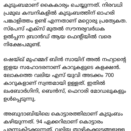
കുടുംബമാണ് കൈകാര്യം ചെയ്യുന്നത്. നിരവധി
പ്രമുഖ കമ്പനികളില്‍ കുടുംബത്തിന് ഓഹരി
പങ്കാളിത്തം ഉണ്ട് എന്നതാണ് മറ്റൊരു പ്രത്യേകത.
സ്‌പേസ് എക്‌സ് മുതല്‍ സൗന്ദര്യവര്‍ധക
ഉല്‍പ്പന്ന ബ്രാന്‍ഡ് ആയ ഫെന്റിയില്‍ വരെ
നിക്ഷേപമുണ്ട്.
ഷെയ്ഖ് മുഹമ്മദ് ബിന്‍ സായിദ് അല്‍ നഹ്യാന്റെ
ഇളയ സഹോദരനാണ് കാറുകളുടെ കളക്ഷന്‍.
ലോകത്തെ വലിയ എസ് യുവി അടക്കം 700
കാറുകളാണ് സ്വന്തമായി ഉള്ളത്. ഇതില്‍
ലംബോര്‍ഗിനി, ബെന്‍സ്, ഫെറാരി മോഡലുകളും
ഉള്‍പ്പെടുന്നു.
അബുദാബിയിലെ കൊട്ടാരത്തിലാണ് കുടുംബം
കഴിയുന്നത്. 94 ഏക്കറിലാണ് കൊട്ടാരം
പരന്നുകിടക്കുന്നത്. വലിയ താഴികക്കുടങ്ങളുള്ള