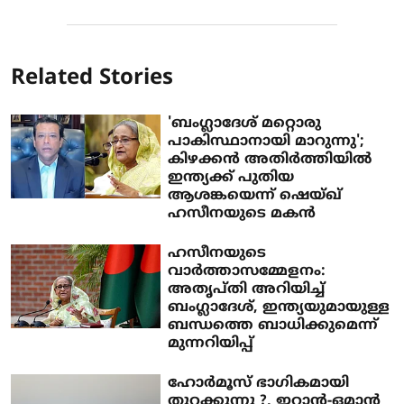
Related Stories
'ബംഗ്ലാദേശ് മറ്റൊരു
പാകിസ്ഥാനായി മാറുന്നു';
കിഴക്കന്‍ അതിര്‍ത്തിയില്‍
ഇന്ത്യക്ക് പുതിയ
ആശങ്കയെന്ന് ഷെയ്ഖ്
ഹസീനയുടെ മകന്‍
ഹസീനയുടെ
വാര്‍ത്താസമ്മേളനം:
അതൃപ്തി അറിയിച്ച്
ബംഗ്ലാദേശ്, ഇന്ത്യയുമായുള്ള
ബന്ധത്തെ ബാധിക്കുമെന്ന്
മുന്നറിയിപ്പ്
ഹോര്‍മൂസ് ഭാഗികമായി
തുറക്കുന്നു ?, ഇറാന്‍-ഒമാന്‍