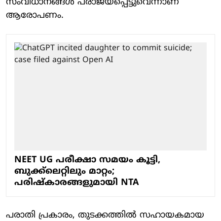
സംവിധാനങ്ങള്‍ പരാജയപ്പെട്ടുവെന്നാണ്
ആരോപണം.
NEET UG പരീക്ഷാ സമയം കൂട്ടി,
ബുക്ക്‌ലെറ്റിലും മാറ്റം;
പരിഷ്‌കാരങ്ങളുമായി NTA
പരാതി പ്രകാരം, തുടക്കത്തില്‍ സഹായകമായ