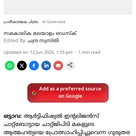
പ്രതീകാത്മക ചിത്രം
AI Generated
സമകാലിക മലയാളം ഡെസ്ക്
Edited By:
ചന്ദ്ര സ്വസ്തി
Updated on
:
12 Jun 2026, 1:55 pm
1
min read
Add as a preferred source
on Google
ഒട്ടാവ:
ആര്‍ട്ടിഫിഷ്യല്‍ ഇന്റലിജന്‍സ്
ചാറ്റ്‌ബോട്ടായ ചാറ്റ്ജിപിടി മകളുടെ
ആത്മഹത്യയെ പ്രോത്സാഹിപ്പിച്ചുവെന്ന ഗുരുതര