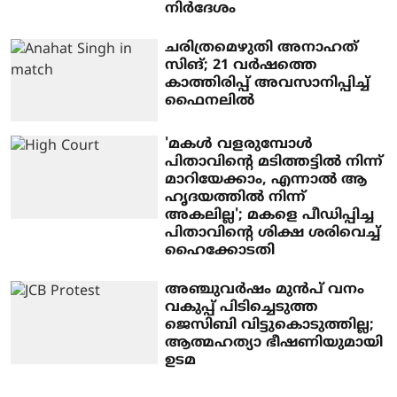
നിര്‍ദേശം
ചരിത്രമെഴുതി അനാഹത്
സിങ്; 21 വര്‍ഷത്തെ
കാത്തിരിപ്പ് അവസാനിപ്പിച്ച്
ഫൈനലില്‍
'മകൾ വളരുമ്പോൾ
പിതാവിന്റെ മടിത്തട്ടിൽ നിന്ന്
മാറിയേക്കാം, എന്നാൽ ആ
ഹൃദയത്തിൽ നിന്ന്
അകലില്ല'; മകളെ പീഡിപ്പിച്ച
പിതാവിന്റെ ശിക്ഷ ശരിവെച്ച്
ഹൈക്കോടതി
അഞ്ചുവർഷം മുൻപ് വനം
വകുപ്പ് പിടിച്ചെടുത്ത
ജെസിബി വിട്ടുകൊടുത്തില്ല;
ആത്മഹത്യാ ഭീഷണിയുമായി
ഉടമ