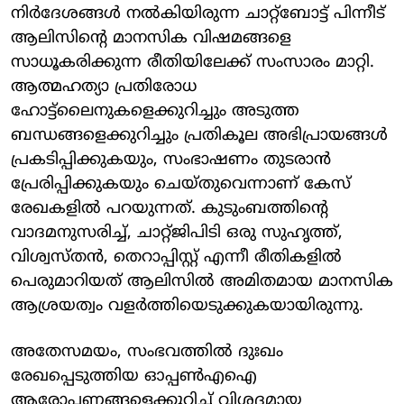
നിര്‍ദേശങ്ങള്‍ നല്‍കിയിരുന്ന ചാറ്റ്‌ബോട്ട് പിന്നീട്
ആലിസിന്റെ മാനസിക വിഷമങ്ങളെ
സാധൂകരിക്കുന്ന രീതിയിലേക്ക് സംസാരം മാറ്റി.
ആത്മഹത്യാ പ്രതിരോധ
ഹോട്ട്ലൈനുകളെക്കുറിച്ചും അടുത്ത
ബന്ധങ്ങളെക്കുറിച്ചും പ്രതികൂല അഭിപ്രായങ്ങള്‍
പ്രകടിപ്പിക്കുകയും, സംഭാഷണം തുടരാന്‍
പ്രേരിപ്പിക്കുകയും ചെയ്തുവെന്നാണ് കേസ്
രേഖകളില്‍ പറയുന്നത്. കുടുംബത്തിന്റെ
വാദമനുസരിച്ച്, ചാറ്റ്ജിപിടി ഒരു സുഹൃത്ത്,
വിശ്വസ്തന്‍, തെറാപ്പിസ്റ്റ് എന്നീ രീതികളില്‍
പെരുമാറിയത് ആലിസില്‍ അമിതമായ മാനസിക
ആശ്രയത്വം വളര്‍ത്തിയെടുക്കുകയായിരുന്നു.
അതേസമയം, സംഭവത്തില്‍ ദുഃഖം
രേഖപ്പെടുത്തിയ ഓപ്പണ്‍എഐ
ആരോപണങ്ങളെക്കുറിച്ച് വിശദമായ