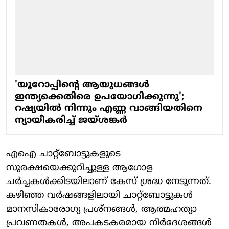
'യൂറോപ്പിന്റെ ആയുധങ്ങൾ
ഇന്ത്യക്കെതിരെ ഉപയോഗിക്കുന്നു';
റഷ്യയിൽ നിന്നും എണ്ണ വാങ്ങിയതിനെ
ന്യായീകരിച്ച് ജയ്ശങ്കർ
എഐ ചാറ്റ്‌ബോട്ടുകളുടെ
സുരക്ഷയെക്കുറിച്ചുള്ള ആഗോള
ചര്‍ച്ചകള്‍ക്കിടയിലാണ് കേസ് ശ്രദ്ധ നേടുന്നത്.
കഴിഞ്ഞ വര്‍ഷങ്ങളിലായി ചാറ്റ്‌ബോട്ടുകള്‍
മാനസികാരോഗ്യ പ്രശ്‌നങ്ങള്‍, ആത്മഹത്യാ
പ്രവണതകള്‍, അപകടകരമായ നിര്‍ദേശങ്ങള്‍