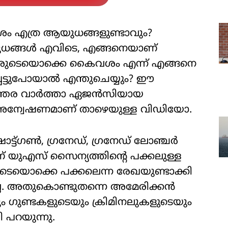
ൈവശം എത്ര ആയുധങ്ങളുണ്ടാവും?
ധങ്ങള്‍ എവിടെ, എങ്ങനെയാണ്
ആരുടെയൊക്കെ കൈവശം എന്ന് എങ്ങനെ
െട്ടുപോയാല്‍ എന്തുചെയ്യും? ഈ
യാന്തര വാര്‍ത്താ ഏജന്‍സിയായ
 അന്വേഷണമാണ് താഴെയുള്ള വിഡിയോ.
ഷോട്ട്ഗണ്‍, ഗ്രനേഡ്, ഗ്രനേഡ് ലോഞ്ചര്‍
 യുഎസ് സൈന്യത്തിന്റെ പക്കലുള്ള
െയൊക്കെ പക്കലെന്ന രേഖയുണ്ടാക്കി
്ല. അതുകൊണ്ടുതന്നെ അമേരിക്കന്‍
 ഗുണ്ടകളുടെയും ക്രിമിനലുകളുടെയും
 പറയുന്നു.