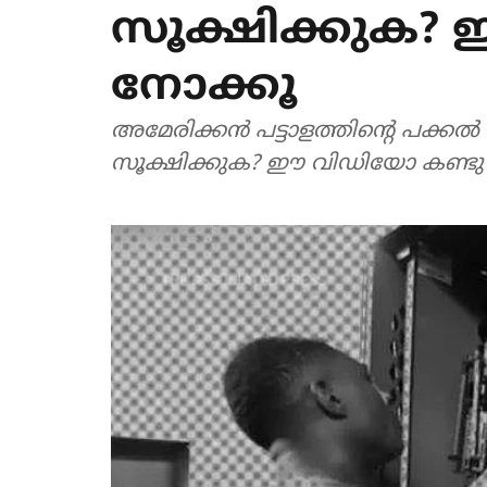
സൂക്ഷിക്കുക?
നോക്കൂ
അമേരിക്കന്‍ പട്ടാളത്തിന്റെ പക്ക
സൂക്ഷിക്കുക? ഈ വിഡിയോ കണ്ടു