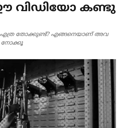
 ഈ വിഡിയോ കണ്ടു
ല്‍ എത്ര തോക്കുണ്ട്? എങ്ങനെയാണ് അവ
 നോക്കൂ