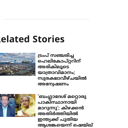
elated Stories
ട്രംപ് സഞ്ചരിച്ച
ഹെലികോപ്റ്ററിന്
അരികിലൂടെ
യാത്രാവിമാനം;
സുരക്ഷാവീഴ്ചയില്‍
അന്വേഷണം
'ബംഗ്ലാദേശ് മറ്റൊരു
പാകിസ്ഥാനായി
മാറുന്നു'; കിഴക്കന്‍
അതിര്‍ത്തിയില്‍
ഇന്ത്യക്ക് പുതിയ
ആശങ്കയെന്ന് ഷെയ്ഖ്