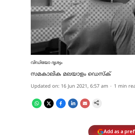
വിഡിയോ ദൃശ്യം
സമകാലിക മലയാളം ഡെസ്ക്
Updated on
:
16 Jun 2021, 6:57 am
1
min re
Add as a pre