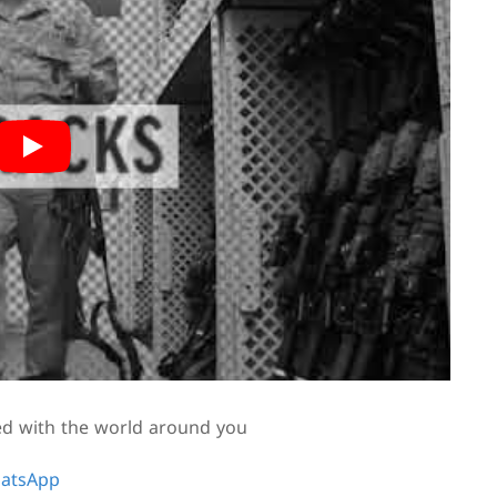
ed with the world around you
atsApp