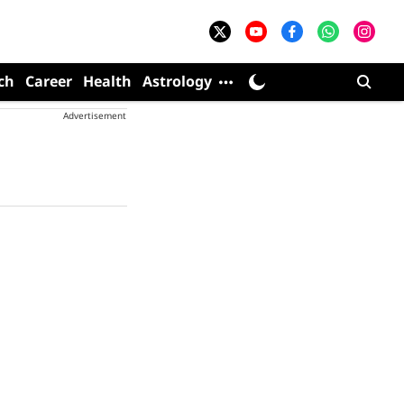
ch
Career
Health
Astrology
Advertisement