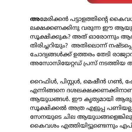
അ
മേരിക്കന്‍ പട്ടാളത്തിന്റെ ക
ലക്ഷക്കണക്കിനു വരുന്ന ഈ ആയു
സൂക്ഷിക്കുക? അത് ഓരോന്നും 
തിരിച്ചറിയും? അതിലൊന്ന് നഷ്ടപ്പ
ചോദ്യങ്ങള്‍ക്ക് ഉത്തരം തേടി രാജ്
അസോസിയേറ്റഡ് പ്രസ് നടത്തിയ
റൈഫിള്‍, പിസ്റ്റള്‍, മെഷീന്‍ ഗണ്‍, 
എന്നിങ്ങനെ ദശലക്ഷക്കണക്കിനാണ്
ആയുധങ്ങള്‍. ഈ കൃത്യമായി ആരുട
സൂക്ഷിക്കല്‍ അത്ര എളുപ്പ പണിയല
സേനയുടെ ചില ആയുധങ്ങളെങ്കിലും
കൈവശം എത്തിയിട്ടുണ്ടെന്നും എപി