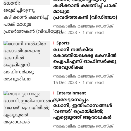
ധോനി; ഒരുമിച്ചിരുന്നു
കഴിക്കാന്‍ ക്ഷണിച്ച് പാക്
മാധ്യമ
പ്രവര്‍ത്തകന്‍ (വീഡിയോ)
സമകാലിക മലയാളം ഡെസ്ക്
30 Dec 2023
1
min read
Sports
ധോനി നല്‍കിയ
കോടതിയലക്ഷ്യ കേസില്‍
ഐപിഎസ് ഓഫിസര്‍ക്കു
തടവുശിക്ഷ
സമകാലിക മലയാളം ഡെസ്ക്
15 Dec 2023
1
min read
Entertainment
ലാലേട്ടനൊപ്പം
ധോനി, ഇതിഹാസങ്ങൾ
'വണ്ടർ' ഫ്രെയിമിൽ;
ഏറ്റെടുത്ത് ആരാധകർ
സമകാലിക മലയാളം ഡെസ്ക്