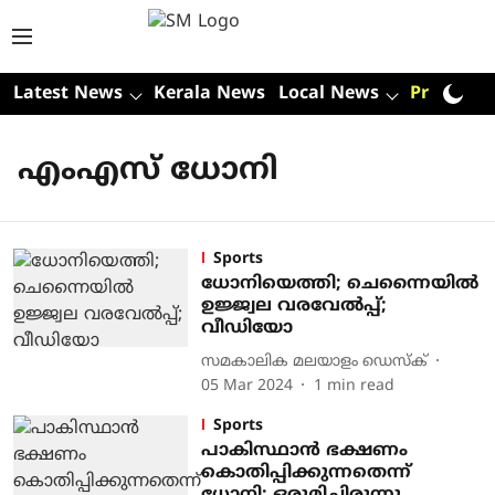
Latest News
Kerala News
Local News
Premium
എംഎസ് ധോനി
Sports
ധോനിയെത്തി; ചെന്നൈയില്‍
ഉജ്ജ്വല വരവേല്‍പ്പ്;
വീഡിയോ
സമകാലിക മലയാളം ഡെസ്ക്
05 Mar 2024
1
min read
Sports
പാകിസ്ഥാന്‍ ഭക്ഷണം
കൊതിപ്പിക്കുന്നതെന്ന്