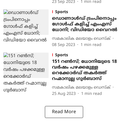
23 Sep 2023
1
min read
Sports
ഡൊണാൾഡ് ട്രംപിനൊപ്പം ​
ഗോൾഫ് കളിച്ച് എംഎസ്‌
ധോനി; വിഡിയോ വൈറൽ
സമകാലിക മലയാളം ഡെസ്ക്
08 Sep 2023
1
min read
Sports
151 റണ്‍സ്; ധോനിയുടെ 18
വര്‍ഷം പഴക്കമുള്ള
റെക്കോര്‍ഡ് തകര്‍ത്ത്
റഹ്മാനുല്ല ഗുര്‍ബാസ്
സമകാലിക മലയാളം ഡെസ്ക്
25 Aug 2023
1
min read
Read More