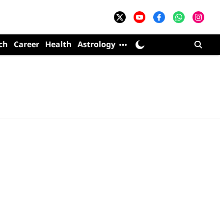
ch
Career
Health
Astrology