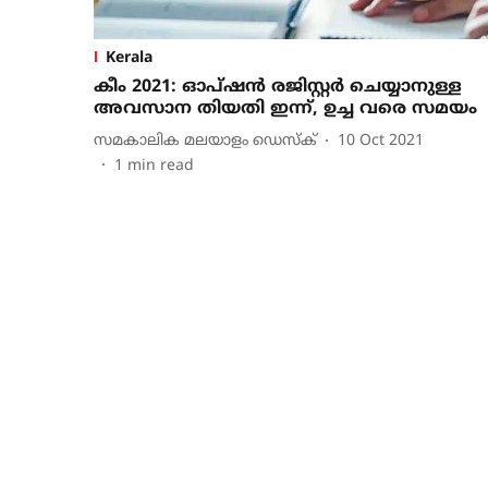
Kerala
കീം 2021: ഓപ്ഷൻ രജിസ്റ്റർ ചെയ്യാനുള്ള
അവസാന തിയതി ഇന്ന്, ഉച്ച വരെ സമയം
സമകാലിക മലയാളം ഡെസ്ക്
10 Oct 2021
1
min read