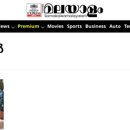
News
Premium
Movies
Sports
Business
Auto
Te
ർ