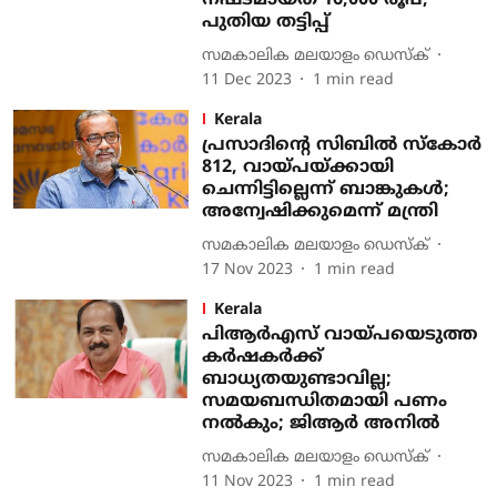
നഷ്ടമായത് 16,000 രൂപ,
പുതിയ തട്ടിപ്പ്
സമകാലിക മലയാളം ഡെസ്ക്
11 Dec 2023
1
min read
Kerala
പ്രസാദിന്റെ സിബില്‍ സ്‌കോര്‍
812, വായ്പയ്ക്കായി
ചെന്നിട്ടില്ലെന്ന് ബാങ്കുകള്‍;
അന്വേഷിക്കുമെന്ന് മന്ത്രി
സമകാലിക മലയാളം ഡെസ്ക്
17 Nov 2023
1
min read
Kerala
പിആര്‍എസ് വായ്പയെടുത്ത
കര്‍ഷകര്‍ക്ക്
ബാധ്യതയുണ്ടാവില്ല;
സമയബന്ധിതമായി പണം
നല്‍കും; ജിആര്‍ അനില്‍
സമകാലിക മലയാളം ഡെസ്ക്
11 Nov 2023
1
min read