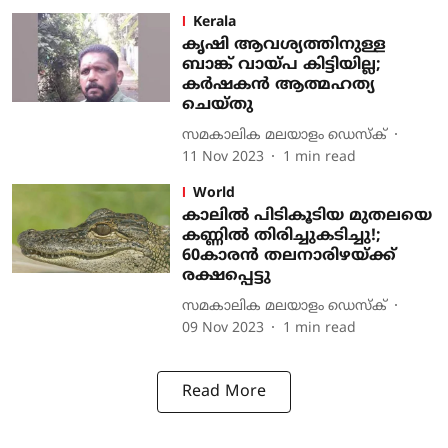
Kerala
കൃഷി ആവശ്യത്തിനുള്ള
ബാങ്ക് വായ്പ കിട്ടിയില്ല;
കര്‍ഷകന്‍ ആത്മഹത്യ
ചെയ്തു
സമകാലിക മലയാളം ഡെസ്ക്
11 Nov 2023
1
min read
World
കാലില്‍ പിടികൂടിയ മുതലയെ
കണ്ണില്‍ തിരിച്ചുകടിച്ചു!;
60കാരന്‍ തലനാരിഴയ്ക്ക്
രക്ഷപ്പെട്ടു
സമകാലിക മലയാളം ഡെസ്ക്
09 Nov 2023
1
min read
Read More