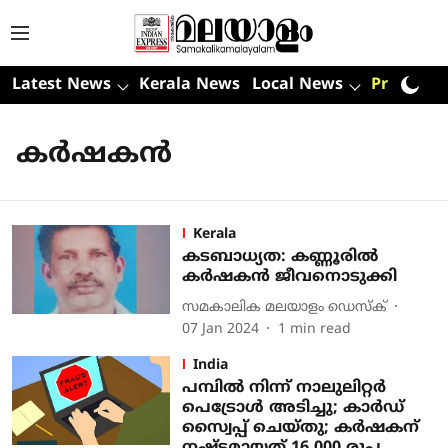
Latest News
Kerala News
Local News
Premium
കര്‍ഷകന്‍
Kerala
കടബാധ്യത: കണ്ണൂരില്‍
കര്‍ഷകന്‍ ജീവനൊടുക്കി
സമകാലിക മലയാളം ഡെസ്ക്
07 Jan 2024
1
min read
India
പമ്പില്‍ നിന്ന് നാലുലിറ്റര്‍
പെട്രോള്‍ അടിച്ചു; കാര്‍ഡ്
സ്വൈപ്പ് ചെയ്തു; കര്‍ഷകന്