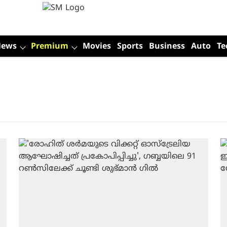
News
Premium
Movies
Sports
Business
Auto
Te