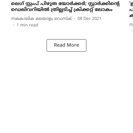
ലെഗ് സ്റ്റംപ് പിഴുത യോര്‍ക്കര്‍; സ്റ്റാര്‍ക്കിന്റെ
'
ഡെലിവറിയില്‍ ത്രില്ലടിച്ച് ക്രിക്കറ്റ് ലോകം
പ
ക
സമകാലിക മലയാളം ഡെസ്ക്
08 Dec 2021
സ
1
min read
Read More