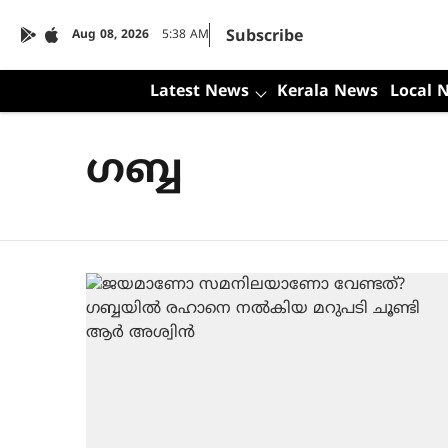
Subscribe
Aug 08, 2026
5:38 AM
Latest News
Kerala News
Local 
ഗബ്ബ