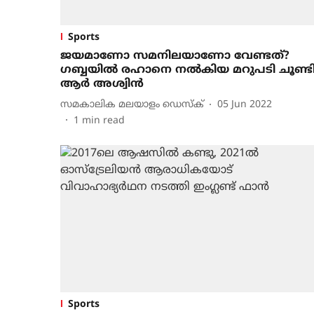
Sports
ജയമാണോ സമനിലയാണോ വേണ്ടത്?
ഗബ്ബയില്‍ രഹാനെ നല്‍കിയ മറുപടി ചൂണ്ട
ആര്‍ അശ്വിന്‍
സമകാലിക മലയാളം ഡെസ്ക്
05 Jun 2022
1
min read
Sports