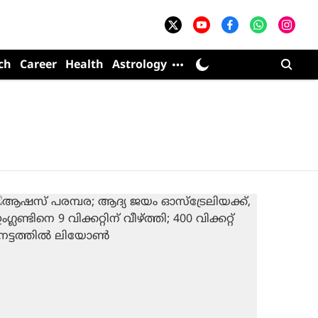
ch
Career
Health
Astrology