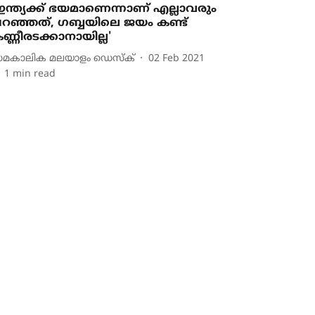
ഇന്ത്യക്ക് ഭയമാണെന്നാണ് എല്ലാവരും
റഞ്ഞത്, ഗബ്ബയിലെ ജയം കണ്ട്
ണ്ണീരടക്കാനായില്ല'
മകാലിക മലയാളം ഡെസ്ക്
02 Feb 2021
1
min read