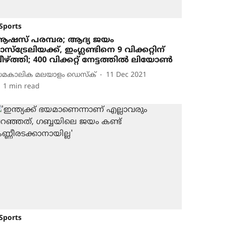
Sports
ഷസ് പരമ്പര; ആദ്യ ജയം
സ്‌ട്രേലിയക്ക്, ഇംഗ്ലണ്ടിനെ 9 വിക്കറ്റിന്
ീഴ്ത്തി; 400 വിക്കറ്റ് നേട്ടത്തില്‍ ലിയോണ്‍
മകാലിക മലയാളം ഡെസ്ക്
11 Dec 2021
1
min read
Sports