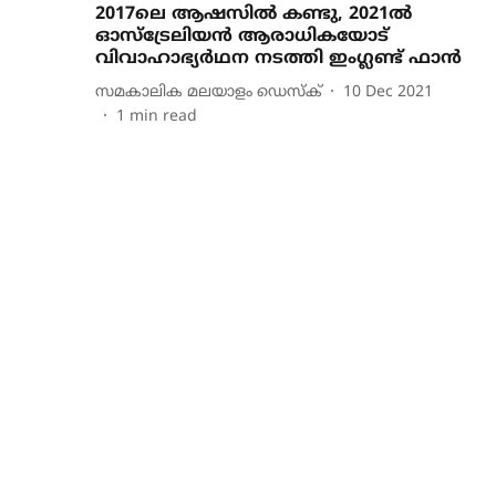
2017ലെ ആഷസില്‍ കണ്ടു, 2021ല്‍
ഓസ്‌ട്രേലിയന്‍ ആരാധികയോട്‌
വിവാഹാഭ്യര്‍ഥന നടത്തി ഇംഗ്ലണ്ട് ഫാന്‍
സമകാലിക മലയാളം ഡെസ്ക്
10 Dec 2021
1
min read