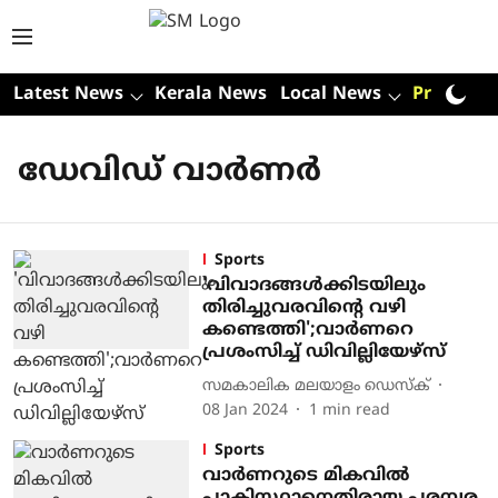
Latest News
Kerala News
Local News
Premium
ഡേവിഡ് വാര്‍ണര്‍
Sports
'വിവാദങ്ങള്‍ക്കിടയിലും
തിരിച്ചുവരവിന്റെ വഴി
കണ്ടെത്തി';വാര്‍ണറെ
പ്രശംസിച്ച് ഡിവില്ലിയേഴ്സ്
സമകാലിക മലയാളം ഡെസ്ക്
08 Jan 2024
1
min read
Sports
വാര്‍ണറുടെ മികവില്‍