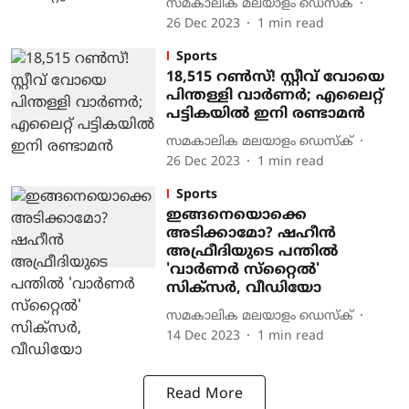
സമകാലിക മലയാളം ഡെസ്ക്
26 Dec 2023
1
min read
Sports
18,515 റണ്‍സ്! സ്റ്റീവ് വോയെ
പിന്തള്ളി വാര്‍ണര്‍; എലൈറ്റ്
പട്ടികയില്‍ ഇനി രണ്ടാമന്‍
സമകാലിക മലയാളം ഡെസ്ക്
26 Dec 2023
1
min read
Sports
ഇങ്ങനെയൊക്കെ
അടിക്കാമോ? ഷഹീന്‍
അഫ്രീദിയുടെ പന്തില്‍
'വാര്‍ണര്‍ സ്‌റ്റൈല്‍'
സിക്‌സര്‍, വീഡിയോ
സമകാലിക മലയാളം ഡെസ്ക്
14 Dec 2023
1
min read
Read More