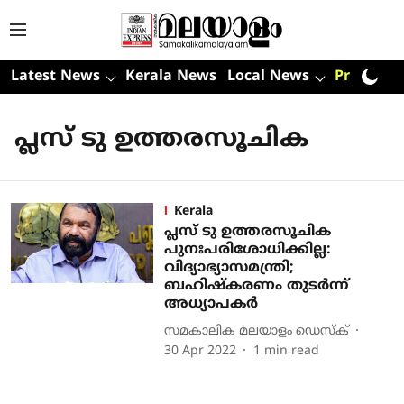
Latest News
Kerala News
Local News
Premium
പ്ലസ് ടു ഉത്തരസൂചിക
Kerala
പ്ലസ് ടു ഉത്തരസൂചിക
പുനഃപരിശോധിക്കില്ല:
വിദ്യാഭ്യാസമന്ത്രി;
ബഹിഷ്‌കരണം തുടര്‍ന്ന്
അധ്യാപകര്‍
സമകാലിക മലയാളം ഡെസ്ക്
30 Apr 2022
1
min read