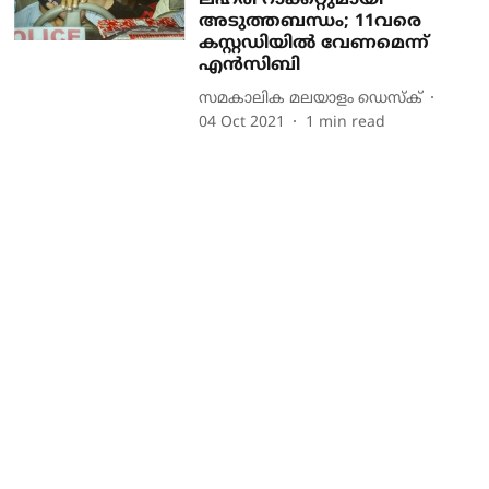
ലഹരി റാക്കറ്റുമായി
അടുത്തബന്ധം; 11വരെ
കസ്റ്റഡിയില്‍ വേണമെന്ന്
എന്‍സിബി
സമകാലിക മലയാളം ഡെസ്ക്
04 Oct 2021
1
min read