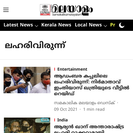
Latest News
Kerala News
Local News
Premium
ലഹരിവിരുന്ന്
Entertainment
ആഡംബര കപ്പലിലെ
ലഹരിവിരുന്ന്: നിർമാതാവ്
ഇംതിയാസ് ഖത്രിയുടെ വീട്ടിൽ
റെയിഡ്
സമകാലിക മലയാളം ഡെസ്ക്
09 Oct 2021
1
min read
India
ആര്യന്‍ ഖാന് അന്താരാഷ്ട്ര