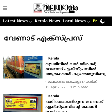
Latest News
Kerala News
Local News
Premium
വേണാട് എക്‌സ്പ്രസ്
Kerala
ട്രെയിനിൽ വൻ തിരക്ക്;
വേണാട് എക്സ്പ്രസിൽ
യാത്രക്കാരി കുഴഞ്ഞുവീണു
സമകാലിക മലയാളം ഡെസ്ക്
19 Apr 2022
1
min read
Kerala
ഓടിക്കൊണ്ടിരുന്ന വേണാട്
എക്‌സ്പ്രസിന്റെ ബോഗി