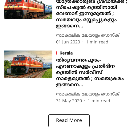
യാത്രക്കാരുടെ ശ്രദ്ധയ്ക്ക് ;
സ്‌പെഷ്യല്‍ ട്രെയിനായി
വേണാട് ഇന്നുമുതല്‍ ;
സമയവും സ്റ്റോപ്പുകളും
ഇങ്ങനെ...
സമകാലിക മലയാളം ഡെസ്ക്
01 Jun 2020
1
min read
Kerala
തിരുവനന്തപുരം-
എറണാകുളം പ്രതിദിന
ട്രെയിന്‍ സര്‍വീസ്
നാളെമുതല്‍ ; സമയക്രമം
ഇങ്ങനെ...
സമകാലിക മലയാളം ഡെസ്ക്
31 May 2020
1
min read
Read More