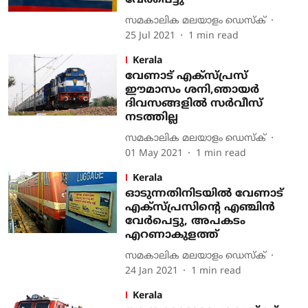
വേര്‍പെട്ടു
സമകാലിക മലയാളം ഡെസ്ക്
25 Jul 2021
1
min read
Kerala
വേണാട് എക്‌സ്പ്രസ്
ഈമാസം ശനി,ഞായര്‍
ദിവസങ്ങളില്‍ സര്‍വീസ്
നടത്തില്ല
സമകാലിക മലയാളം ഡെസ്ക്
01 May 2021
1
min read
Kerala
ഓടുന്നതിനിടയിൽ വേണാട്
എക്സ്പ്രസിന്റെ എഞ്ചിൻ
വേർപെട്ടു, അപകടം
എറണാകുളത്ത്
സമകാലിക മലയാളം ഡെസ്ക്
24 Jan 2021
1
min read
Kerala