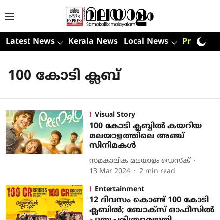
Latest News
Kerala News
Local News
Premium
100 കോടി ക്ലബ്
Visual Story
100 കോടി ക്ലബ്ബിൽ കയറിയ
മലയാളത്തിലെ അഞ്ച്
സിനിമകൾ
സമകാലിക മലയാളം ഡെസ്ക്
13 Mar 2024
2
min read
Entertainment
12 ദിവസം കൊണ്ട് 100 കോടി
ക്ലബില്‍; ബോക്‌സ് ഓഫീസില്‍