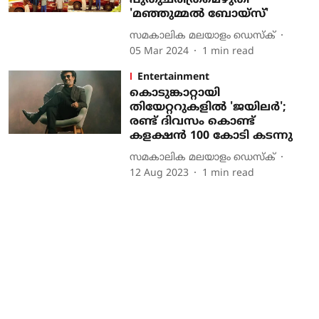
പുതുചരിത്രമെഴുതി
'മഞ്ഞുമ്മല്‍ ബോയ്‌സ്'
സമകാലിക മലയാളം ഡെസ്ക്
05 Mar 2024
1
min read
Entertainment
കൊടുങ്കാറ്റായി
തിയേറ്ററുകളിൽ 'ജയിലർ';
രണ്ട് ദിവസം കൊണ്ട്
കളക്ഷൻ 100 കോടി കടന്നു
സമകാലിക മലയാളം ഡെസ്ക്
12 Aug 2023
1
min read