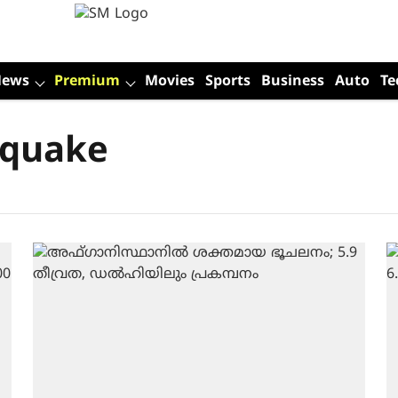
News
Premium
Movies
Sports
Business
Auto
Te
hquake