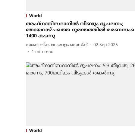
World
അഫ്ഗാനിസ്ഥാനില്‍ വീണ്ടും ഭൂചലനം;
ഞായറാഴ്ചത്തെ ദുരന്തത്തില്‍ മരണസംഖ്
1400 കടന്നു
സമകാലിക മലയാളം ഡെസ്ക്
02 Sep 2025
1
min read
World