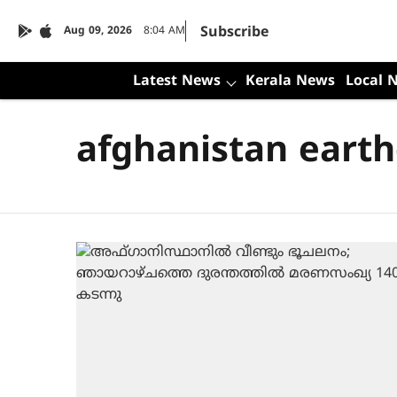
Subscribe
Aug 09, 2026
8:04 AM
Latest News
Kerala News
Local 
afghanistan eart