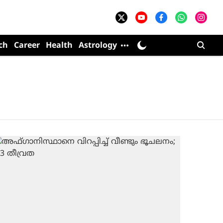
ch
Career
Health
Astrology