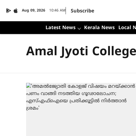
Subscribe
Aug 09, 2026
10:46 AM
Latest News
Kerala News
Local 
Amal Jyoti Colleg