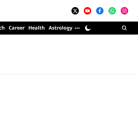
ch
Career
Health
Astrology