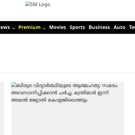
News
Premium
Movies
Sports
Business
Auto
Te
e