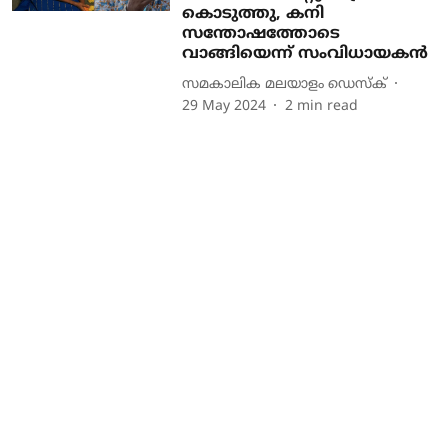
കൊടുത്തു, കനി
സന്തോഷത്തോടെ
വാങ്ങിയെന്ന് സംവിധായകൻ
സമകാലിക മലയാളം ഡെസ്ക്
29 May 2024
2
min read