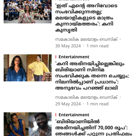
'ഇത് എന്റെ അറിവോടെ
സംഭവിക്കുന്നതല്ല;
മലയാളികളുടെ മാത്രം
കുന്നായ്മത്തരം': കനി
കുസൃതി
സമകാലിക മലയാളം ഡെസ്ക്
30 May 2024
1
min read
Entertainment
'കനി അഭിനയിച്ചില്ലെങ്കിലും
ബിരിയാണി സിനിമ
സംഭവിക്കുക തന്നെ ചെയ്യും;
നിലനിൽപ്പാണ് പ്രധാനം':
അനുഭവം പറഞ്ഞ് ലാലി
സമകാലിക മലയാളം ഡെസ്ക്
29 May 2024
1
min read
Entertainment
'ബിരിയാണിയിൽ
അഭിനയിച്ചതിന് 70,000 രൂപ':
ഞങ്ങൾക്ക് പറ്റുന്ന പ്രതിഫലം