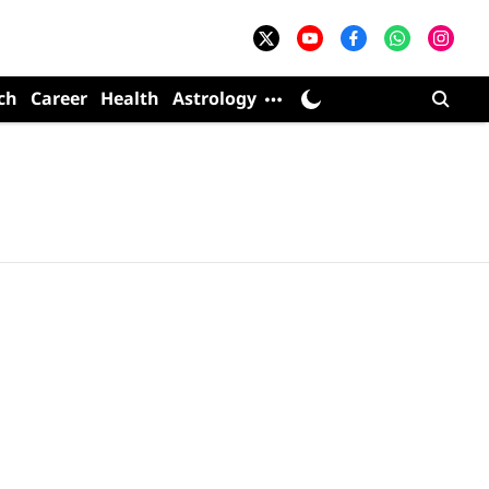
ch
Career
Health
Astrology