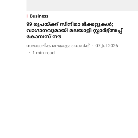
Business
99 രൂപയ്ക്ക് സിനിമാ ടിക്കറ്റുകള്‍;
വാഗ്ദാനവുമായി മലയാളി സ്റ്റാര്‍ട്ട്അപ്പ്
കോമ്പസ് നൗ
സമകാലിക മലയാളം ഡെസ്ക്
07 Jul 2026
1
min read