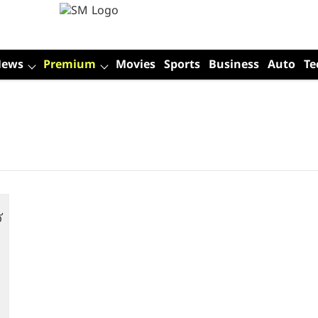
News
Premium
Movies
Sports
Business
Auto
Te