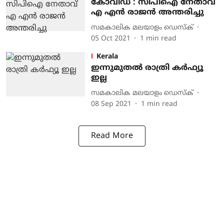
കോവിഡ് : സിപിഐ നേതാവ്
എ എൻ രാജൻ അന്തരിച്ചു
സമകാലിക മലയാളം ഡെസ്ക്
05 Oct 2021
1
min read
Kerala
ഇന്നുമുതൽ രാത്രി കർഫ്യൂ
ഇല്ല
സമകാലിക മലയാളം ഡെസ്ക്
08 Sep 2021
1
min read
Read More