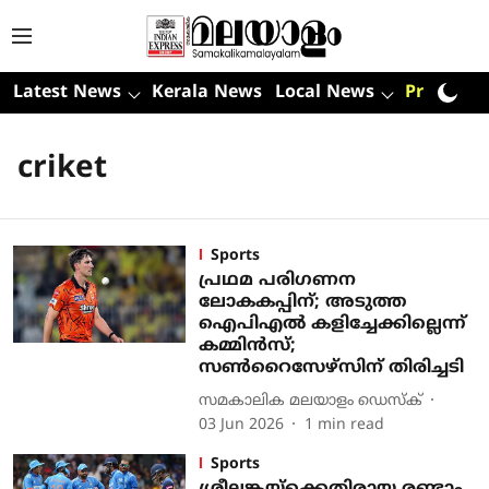
Latest News
Kerala News
Local News
Premium
criket
Sports
പ്രഥമ പരിഗണന
ലോകകപ്പിന്; അടുത്ത
ഐപിഎല്‍ കളിച്ചേക്കില്ലെന്ന്
കമ്മിന്‍സ്;
സണ്‍റൈസേഴ്‌സിന് തിരിച്ചടി
സമകാലിക മലയാളം ഡെസ്ക്
03 Jun 2026
1
min read
Sports