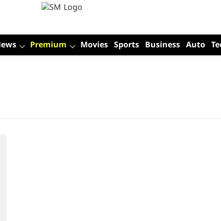
News
Premium
Movies
Sports
Business
Auto
Te