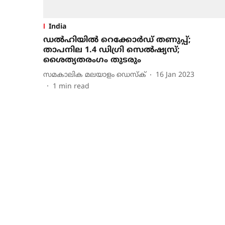
India
ഡല്‍ഹിയില്‍ റെക്കോര്‍ഡ് തണുപ്പ്;
താപനില 1.4 ഡിഗ്രി സെല്‍ഷ്യസ്;
ശൈത്യതരംഗം തുടരും
സമകാലിക മലയാളം ഡെസ്ക്
16 Jan 2023
1
min read