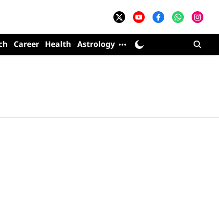
ch
Career
Health
Astrology