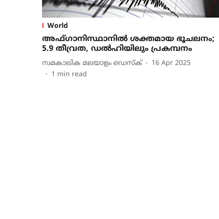
World
അഫ്​ഗാനിസ്ഥാനിൽ ശക്തമായ ഭൂചലനം;
5.9 തീവ്രത, ഡൽഹിയിലും പ്രകമ്പനം
സമകാലിക മലയാളം ഡെസ്ക്
16 Apr 2025
1
min read