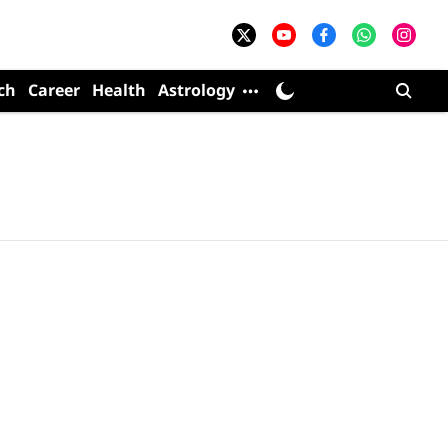
ch
Career
Health
Astrology