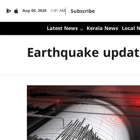
Subscribe
Aug 06, 2026
1:41 AM
Latest News
Kerala News
Local 
Earthquake updat