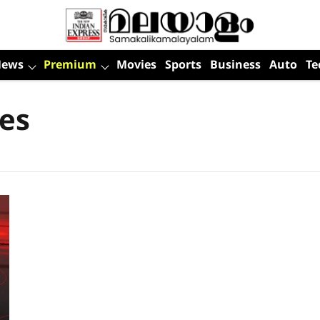
News
Premium
Movies
Sports
Business
Auto
Te
es