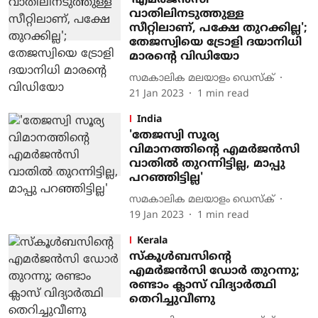
'എമര്‍ജന്‍സി
വാതിലിനടുത്തുള്ള
സീറ്റിലാണ്, പക്ഷേ തുറക്കില്ല';
തേജസ്വിയെ ട്രോളി ദയാനിധി
മാരന്റെ വിഡിയോ
സമകാലിക മലയാളം ഡെസ്ക്
21 Jan 2023
1
min read
India
'തേജസ്വി സൂര്യ
വിമാനത്തിന്റെ എമര്‍ജന്‍സി
വാതില്‍ തുറന്നിട്ടില്ല, മാപ്പു
പറഞ്ഞിട്ടില്ല'
സമകാലിക മലയാളം ഡെസ്ക്
19 Jan 2023
1
min read
Kerala
സ്കൂൾബസിന്റെ
എമർജൻസി ഡോർ തുറന്നു;
രണ്ടാം ക്ലാസ് വിദ്യാർത്ഥി
തെറിച്ചുവീണു