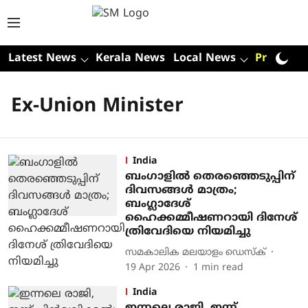
Latest News
Kerala News
Local News
Premium
Ex-Union Minister
India
ബംഗാളില്‍ തെരഞ്ഞെടുപ്പിന്
ദിവസങ്ങള്‍ മാത്രം;
ബംഗ്ലാദേശ്
ഹൈക്കമ്മീഷണറായി ദിനേശ്
ത്രിവേദിയെ നിയമിച്ചു
സമകാലിക മലയാളം ഡെസ്ക്
19 Apr 2026
1
min read
India