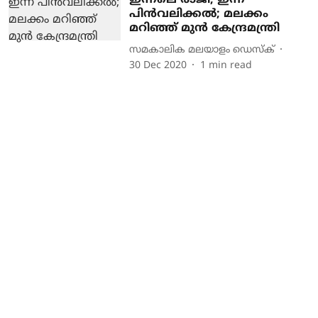
ഇന്നലെ രാജി, ഇന്ന്
പിന്‍വലിക്കല്‍; മലക്കം
മറിഞ്ഞ് മുന്‍ കേന്ദ്രമന്ത്രി
സമകാലിക മലയാളം ഡെസ്ക്
30 Dec 2020
1
min read