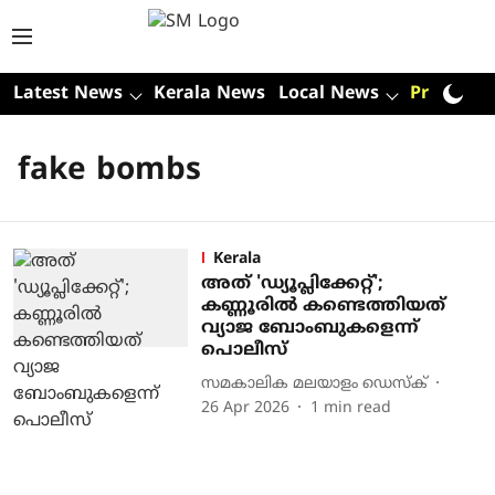
Latest News
Kerala News
Local News
Premium
fake bombs
Kerala
അത് 'ഡ്യൂപ്ലിക്കേറ്റ്';
കണ്ണൂരിൽ കണ്ടെത്തിയത്
വ്യാജ ബോംബുകളെന്ന്
പൊലീസ്
സമകാലിക മലയാളം ഡെസ്ക്
26 Apr 2026
1
min read