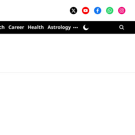
ch
Career
Health
Astrology