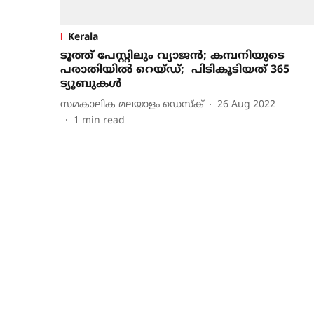
Kerala
ടൂത്ത് പേസ്റ്റിലും വ്യാജന്‍; കമ്പനിയുടെ
പരാതിയില്‍ റെയ്ഡ്; പിടികൂടിയത് 365
ട്യൂബുകള്‍
സമകാലിക മലയാളം ഡെസ്ക്
26 Aug 2022
1
min read