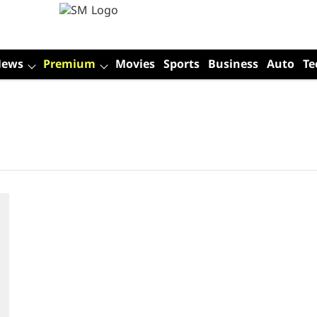
News
Premium
Movies
Sports
Business
Auto
Te