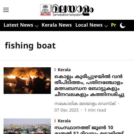
Latest News
Kerala News
Local News
Premium
fishing boat
Kerala
കൊല്ലം കുരീപ്പുഴയില്‍ വന്‍
തീപിടിത്തം, പതിനഞ്ചോളം
മത്സബന്ധന ബോട്ടുകളും
ചീനവലകളും കത്തിനശിച്ചു
സമകാലിക മലയാളം ഡെസ്ക്
07 Dec 2025
1
min read
Kerala
സംസ്ഥാനത്ത് ജൂണ്‍ 10