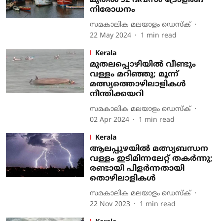
മുതല്‍ 52 ദിവസം ട്രോളിങ്ങ്
നിരോധനം
സമകാലിക മലയാളം ഡെസ്ക്
22 May 2024
1
min read
Kerala
മുതലപ്പൊഴിയില്‍ വീണ്ടും
വള്ളം മറിഞ്ഞു; മൂന്ന്
മത്സ്യത്തൊഴിലാളികള്‍
നീന്തിക്കയറി
സമകാലിക മലയാളം ഡെസ്ക്
02 Apr 2024
1
min read
Kerala
ആലപ്പുഴയില്‍ മത്സ്യബന്ധന
വള്ളം ഇടിമിന്നലേറ്റ് തകര്‍ന്നു;
രണ്ടായി പിളര്‍ന്നതായി
തൊഴിലാളികള്‍
സമകാലിക മലയാളം ഡെസ്ക്
22 Nov 2023
1
min read