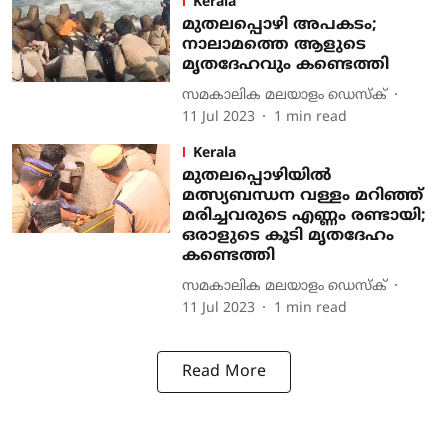
Kerala
മുതലപ്പൊഴി അപകടം;
നാലാമത്തെ ആളുടെ
മൃതദേഹവും കണ്ടെത്തി
സമകാലിക മലയാളം ഡെസ്ക്
11 Jul 2023
1
min read
Kerala
മുതലപ്പൊഴിയില്‍
മത്സ്യബന്ധന വള്ളം മറിഞ്ഞ്
മരിച്ചവരുടെ എണ്ണം രണ്ടായി;
ഒരാളുടെ കൂടി മൃതദേഹം
കണ്ടെത്തി
സമകാലിക മലയാളം ഡെസ്ക്
11 Jul 2023
1
min read
Read More