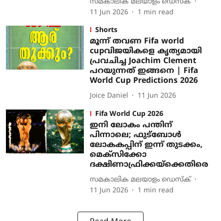
സമകാലിക മലയാളം ഡെസ്ക്
11 Jun 2026
1
min read
Shorts
മൂന്ന് തവണ Fifa world
cupവിജയികളെ കൃത്യമായി
പ്രവചിച്ച Joachim Clement
പറയുന്നത് ഇങ്ങനെ | Fifa
World Cup Predictions 2026
Joice Daniel
11 Jun 2026
Fifa World Cup 2026
ഇനി ലോകം പന്തിന്
പിന്നാലെ; ഫുട്‌ബോള്‍
ലോകകപ്പിന് ഇന്ന് തുടക്കം,
മെക്‌സിക്കോ
ദക്ഷിണാഫ്രിക്കയ്‌ക്കെതിരെ
സമകാലിക മലയാളം ഡെസ്ക്
11 Jun 2026
1
min read