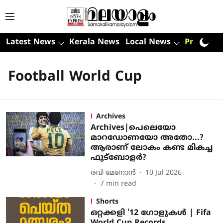
Latest News
Kerala News
Local News
Premium
Football World Cup
Archives
Archives|പെലെയോ
മാറഡോണയോ അതോ...?
ആരാണ് ലോകം കണ്ട മികച്ച
ഫുട്‌ബോളര്‍?
രവി മേനോന്‍
10 Jul 2026
7
min read
Shorts
ഒറ്റക്കളി '12 ​ഗോളുകൾ | Fifa