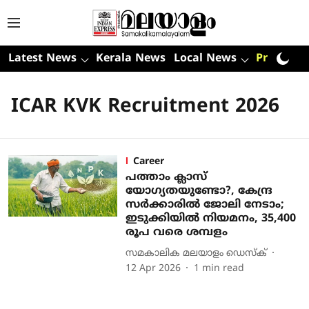
Latest News
Kerala News
Local News
Premium
ICAR KVK Recruitment 2026
Career
പത്താം ക്ലാസ്
യോഗ്യതയുണ്ടോ?, കേന്ദ്ര
സർക്കാരിൽ ജോലി നേടാം;
ഇടുക്കിയിൽ നിയമനം, 35,400
രൂപ വരെ ശമ്പളം
സമകാലിക മലയാളം ഡെസ്ക്
12 Apr 2026
1
min read