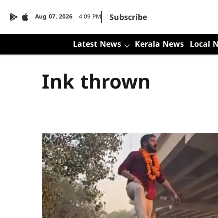
Subscribe
Aug 07, 2026
4:09 PM
Latest News
Kerala News
Local 
Ink thrown