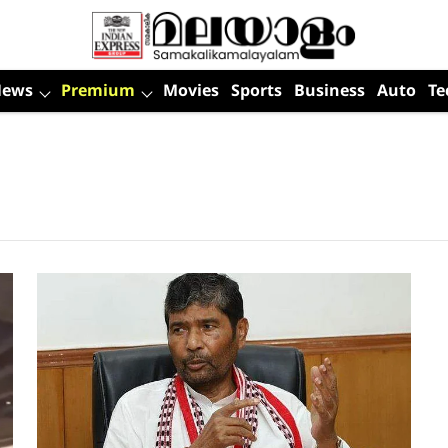
News
Premium
Movies
Sports
Business
Auto
Te