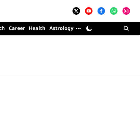
ch
Career
Health
Astrology