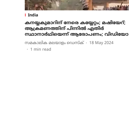
India
കനയ്യകുമാറിന് നേരെ കയ്യേറ്റം; മഷിയേറ്;
ആക്രമണത്തിന് പിന്നില്‍ എതിര്‍
സ്ഥാനാര്‍ഥിയെന്ന് ആരോപണം; വിഡിയോ
സമകാലിക മലയാളം ഡെസ്ക്
18 May 2024
1
min read