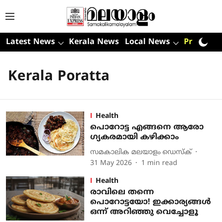
Latest News
Kerala News
Local News
Premium
Kerala Poratta
Health
പൊറോട്ട എങ്ങനെ ആരോ​
ഗ്യകരമായി കഴിക്കാം
സമകാലിക മലയാളം ഡെസ്ക്
31 May 2026
1
min read
Health
രാവിലെ തന്നെ
പൊറോട്ടയോ! ഇക്കാര്യങ്ങൾ
ഒന്ന് അറിഞ്ഞു വെച്ചോളൂ