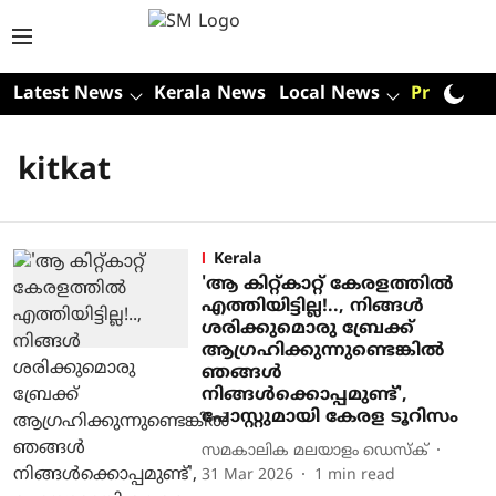
Latest News
Kerala News
Local News
Premium
kitkat
Kerala
'ആ കിറ്റ്കാറ്റ് കേരളത്തിൽ
എത്തിയിട്ടില്ല!.., നിങ്ങൾ
ശരിക്കുമൊരു ബ്രേക്ക്
ആഗ്രഹിക്കുന്നുണ്ടെങ്കിൽ
ഞങ്ങൾ
നിങ്ങൾക്കൊപ്പമുണ്ട്',
പോസ്റ്റുമായി കേരള ടൂറിസം
സമകാലിക മലയാളം ഡെസ്ക്
31 Mar 2026
1
min read