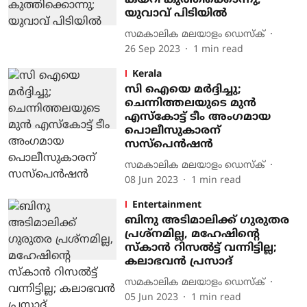
കയറി കുത്തിക്കൊന്നു;
യുവാവ് പിടിയിൽ
സമകാലിക മലയാളം ഡെസ്ക്
26 Sep 2023
1
min read
Kerala
സി ഐയെ മർദ്ദിച്ചു;
ചെന്നിത്തലയുടെ മുൻ
എസ്കോട്ട് ടീം അംഗമായ
പൊലീസുകാരന്
സസ്‌പെൻഷൻ
സമകാലിക മലയാളം ഡെസ്ക്
08 Jun 2023
1
min read
Entertainment
ബിനു അടിമാലിക്ക് ​ഗുരുതര
പ്രശ്നമില്ല, മഹേഷിന്റെ
സ്കാൻ റിസൽട്ട് വന്നിട്ടില്ല;
കലാഭവൻ പ്രസാദ്
സമകാലിക മലയാളം ഡെസ്ക്
05 Jun 2023
1
min read