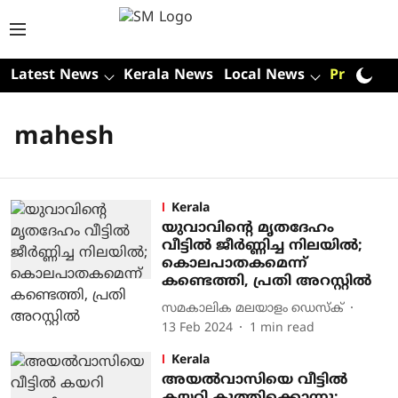
Latest News
Kerala News
Local News
Premium
mahesh
Kerala
യുവാവിന്റെ മൃതദേഹം
വീട്ടില്‍ ജീര്‍ണ്ണിച്ച നിലയില്‍;
കൊലപാതകമെന്ന്
കണ്ടെത്തി, പ്രതി അറസ്റ്റില്‍
സമകാലിക മലയാളം ഡെസ്ക്
13 Feb 2024
1
min read
Kerala
അയൽവാസിയെ വീട്ടിൽ