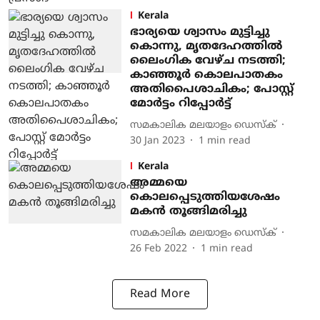
Kerala
ഭാര്യയെ ശ്വാസം മുട്ടിച്ചു
കൊന്നു, മൃതദേഹത്തില്‍
ലൈംഗിക വേഴ്ച നടത്തി;
കാഞ്ഞൂര്‍ കൊലപാതകം
അതിപൈശാചികം; പോസ്റ്റ്
മോര്‍ട്ടം റിപ്പോര്‍ട്ട്
സമകാലിക മലയാളം ഡെസ്ക്
30 Jan 2023
1
min read
Kerala
അമ്മയെ
കൊലപ്പെടുത്തിയശേഷം
മകന്‍ തൂങ്ങിമരിച്ചു
സമകാലിക മലയാളം ഡെസ്ക്
26 Feb 2022
1
min read
Read More