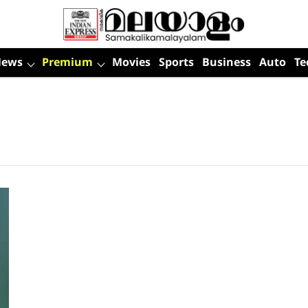
News
Premium
Movies
Sports
Business
Auto
Te