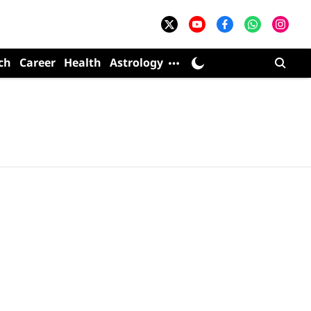
ch
Career
Health
Astrology