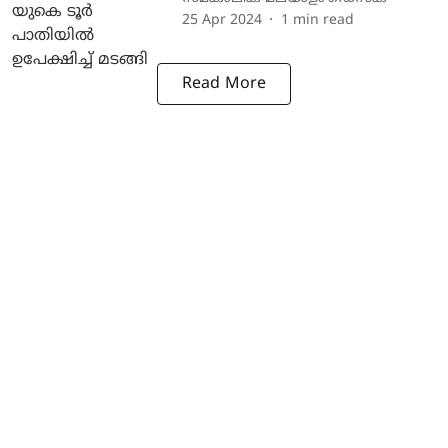
25 Apr 2024
1
min read
Read More