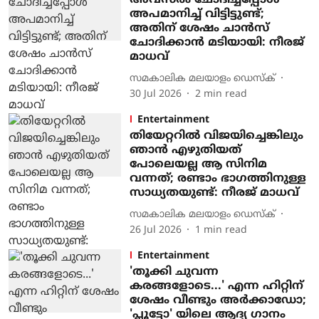
അവസരം ചോദിച്ചപ്പോള്‍
അപമാനിച്ച് വിട്ടിട്ടുണ്ട്;
അതിന് ശേഷം ചാന്‍സ്
ചോദിക്കാന്‍ മടിയായി: നീരജ്
മാധവ്
സമകാലിക മലയാളം ഡെസ്ക്
30 Jul 2026
2
min read
Entertainment
തിയേറ്ററില്‍ വിജയിച്ചെങ്കിലും
ഞാന്‍ എഴുതിയത്
പോലെയല്ല ആ സിനിമ
വന്നത്; രണ്ടാം ഭാഗത്തിനുള്ള
സാധ്യതയുണ്ട്: നീരജ് മാധവ്
സമകാലിക മലയാളം ഡെസ്ക്
26 Jul 2026
1
min read
Entertainment
'തൂക്കി ചുവന്ന
കരങ്ങളോടെ...' എന്ന ഹിറ്റിന്
ശേഷം വീണ്ടും അർക്കാഡോ;
'പ്ലൂട്ടോ' യിലെ ആദ്യ ​ഗാനം