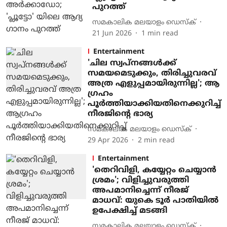
പുറത്ത്
സമകാലിക മലയാളം ഡെസ്ക്
21 Jun 2026
1
min read
Entertainment
'ചില സ്വപ്നങ്ങൾക്ക്
സമയമെടുക്കും, തിരിച്ചുവരവ്
അത്ര എളുപ്പമായിരുന്നില്ല'; ആ​
ഗ്രഹം
പൂർത്തിയാക്കിയതിനെക്കുറിച്ച്
നീരജിന്റെ ഭാര്യ
സമകാലിക മലയാളം ഡെസ്ക്
29 Apr 2026
2
min read
Entertainment
'തെറിവിളി, കയ്യേറ്റം ചെയ്യാന്‍
ശ്രമം'; വിളിച്ചുവരുത്തി
അപമാനിച്ചെന്ന് നീരജ്
മാധവ്: യുകെ ടൂര്‍ പാതിയില്‍
ഉപേക്ഷിച്ച് മടങ്ങി
സമകാലിക മലയാളം ഡെസ്ക്