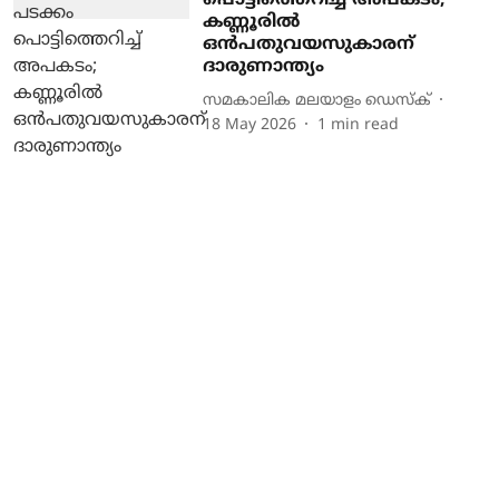
പൊട്ടിത്തെറിച്ച് അപകടം;
കണ്ണൂരില്‍
ഒന്‍പതുവയസുകാരന്
ദാരുണാന്ത്യം
സമകാലിക മലയാളം ഡെസ്ക്
18 May 2026
1
min read