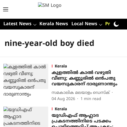
Latest News
Kerala News
Local News
Premium
nine-year-old boy died
Kerala
കുളത്തില്‍ കാല്‍ വഴുതി
വീണു; കണ്ണൂരില്‍ ഒന്‍പതു
വയസുകാരന് ദാരുണാന്ത്യം
സമകാലിക മലയാളം ഡെസ്ക്
04 Aug 2026
1
min read
Kerala
യുഡിഎഫ് ആഹ്ലാദ
പ്രകടനത്തിനിടെ പടക്കം