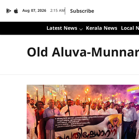
Subscribe
Aug 07, 2026
2:15 AM
Latest News
Kerala News
Local 
Old Aluva-Munnar