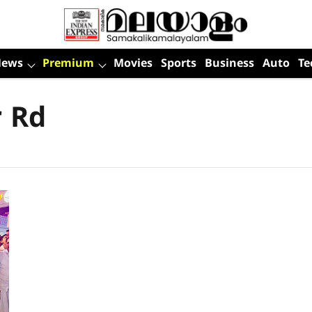
News
Premium
Movies
Sports
Business
Auto
Te
 Rd