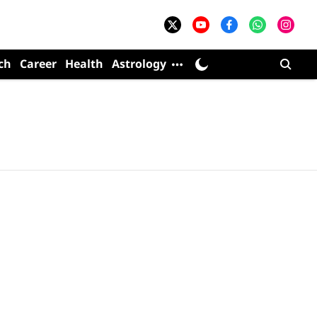
ch
Career
Health
Astrology