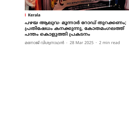
Kerala
പഴയ ആലുവ- മൂന്നാർ റോഡ് തുറക്കണം;
പ്രതിഷേധം കനക്കുന്നു, കോതമം​ഗലത്ത്
പന്തം കൊളുത്തി പ്രകടനം
മനോജ് വിശ്വനാഥന്‍
28 Mar 2025
2
min read