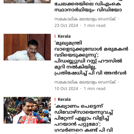
ചേലക്കരയിലെ ഡിഎംകെ
സ്ഥാനാര്‍ഥിയും- വിഡിയോ
സമകാലിക മലയാളം ഡെസ്ക്
23 Oct 2024
1
min read
Kerala
'മുഖ്യമന്ത്രി
വാളെടുക്കുമ്പോള്‍ മരുമകന്‍
വടിയെടുക്കുന്നു';
പിഡബ്ല്യുഡി റസ്റ്റ് ഹൗസില്‍
മുറി നല്‍കിയില്ല,
പ്രതിഷേധിച്ച് പി വി അന്‍വര്‍
സമകാലിക മലയാളം ഡെസ്ക്
10 Oct 2024
1
min read
Kerala
'കല്യാണം പെട്ടെന്ന്
ഡിവോഴ്‌സായെന്നുവച്ച്
പിറ്റേന്ന് എല്ലാം വിളിച്ച്
പറയാന്‍ പറ്റുമോ';
ഗവര്‍ണറെ കണ്ട് പി വി