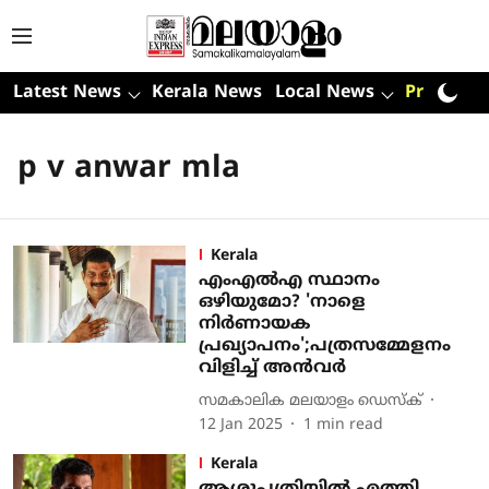
Latest News
Kerala News
Local News
Premium
p v anwar mla
Kerala
എംഎല്‍എ സ്ഥാനം
ഒഴിയുമോ? 'നാളെ
നിര്‍ണായക
പ്രഖ്യാപനം';പത്രസമ്മേളനം
വിളിച്ച് അന്‍വര്‍
സമകാലിക മലയാളം ഡെസ്ക്
12 Jan 2025
1
min read
Kerala