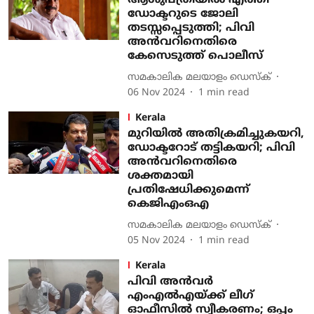
ആശുപത്രിയില്‍ എത്തി
ഡോക്ടറുടെ ജോലി
തടസ്സപ്പെടുത്തി; പിവി
അന്‍വറിനെതിരെ
കേസെടുത്ത് പൊലീസ്
സമകാലിക മലയാളം ഡെസ്ക്
06 Nov 2024
1
min read
Kerala
മുറിയില്‍ അതിക്രമിച്ചുകയറി,
ഡോക്ടറോട് തട്ടികയറി; പിവി
അന്‍വറിനെതിരെ
ശക്തമായി
പ്രതിഷേധിക്കുമെന്ന്
കെജിഎംഒഎ
സമകാലിക മലയാളം ഡെസ്ക്
05 Nov 2024
1
min read
Kerala
പിവി അന്‍വര്‍
എംഎല്‍എയ്ക്ക് ലീഗ്
ഓഫീസില്‍ സ്വീകരണം; ഒപ്പം