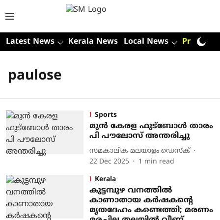
Latest News
Kerala News
Local News
Premium
paulose
Sports
മുൻ കേരള ഫുട്ബോൾ താരം
പി പൗലോസ് അന്തരിച്ചു
സമകാലിക മലയാളം ഡെസ്ക്
22 Dec 2025
1
min read
Kerala
കുട്ടമ്പുഴ വനത്തില്‍
കാണാതായ കര്‍ഷകന്റെ
മൃതദേഹം കണ്ടെത്തി; മരണം